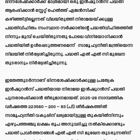
ഭിന്നശേഷിക്കാർക്ക് മാത്രമായി ഒരു ഇൻഷുറൻസ് പദ്ധതി
ആരംഭിക്കാൻ സ്റ്റേറ്റ് ഹെൽത്ത് ഏജൻസിക്ക്
കഴിഞ്ഞിട്ടില്ലെന്നത് വിലയിരുത്തി നിരാമയയ്ക്കുള്ള
പദ്ധതിവിഹിതം സംസ്ഥാന സർക്കാരിന്റെ പദ്ധതിവിഹിതത്തിൽ
നിന്നും മുമ്പ് ചെയ്തിരുന്നതു പോലെ വിനിയോഗിക്കാൻ
പദ്ധതിയിൽ ഉൾപ്പെടുത്തണമെന്ന് സാമൂഹ്യനീതി മന്ത്രിയെന്ന
നിലയിൽ നിർദ്ദേശിച്ചിരുന്നു. പദ്ധതി എൽ എൽ സി മുഖേന
തുടരാനും നിർദ്ദേശിച്ചിരുന്നു.
ഇതേത്തുടർന്നാണ് ഭിന്നശേഷിക്കാർക്കുള്ള പ്രത്യേക
ഇൻഷുറൻസ് പദ്ധതിയായ നിരാമയ ഇൻഷുറൻസ് പദ്ധതി
പുനരാരംഭിക്കാൻ തീരുമാനമായത്. 2025-26 സാമ്പത്തിക
വർഷത്തെ 223560 – 200 – 83 (പി) ശീർഷകത്തിൽ
സാമൂഹ്യനീതി വകുപ്പിന് ലഭ്യമായിട്ടുള്ള തുകയിൽനിന്നും
എഴുപത്തഞ്ചു ലക്ഷം രൂപ അനുവദിച്ചു നൽകിക്കൊണ്ടും
പദ്ധതി പ്രവർത്തനങ്ങൾ എൽ എൽ സി മുഖേന തുടരുന്നതിന്