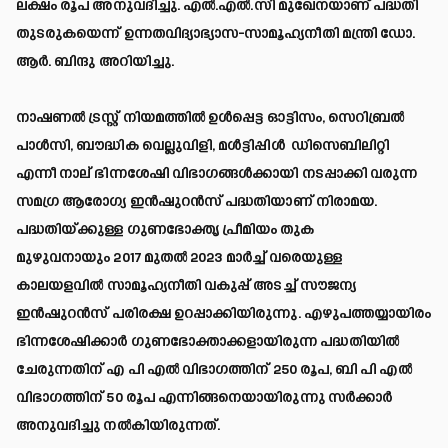
ലക്ഷം രൂപ അനുവദിച്ചു. എൽ.എൽ.സി മുഖേനയാണ് പദ്ധതി
തുടരുകയെന്ന് ഉന്നതവിദ്യാഭ്യാസ-സാമൂഹ്യനീതി മന്ത്രി ഡോ.
ആർ. ബിന്ദു അറിയിച്ചു.
നാഷണൽ ട്രസ്റ്റ് നിയമത്തിൽ ഉൾപ്പെട്ട ഓട്ടിസം, സെറിബ്രൽ
പാൾസി, ബൗദ്ധിക വെല്ലുവിളി, മൾട്ടിപ്പിൾ ഡിസെബിലിറ്റി
എന്നീ നാല് ഭിന്നശേഷി വിഭാഗങ്ങൾക്കായി നടപ്പാക്കി വരുന്ന
സമഗ്ര ആരോഗ്യ ഇൻഷുറൻസ് പദ്ധതിയാണ് നിരാമയ.
പദ്ധതിയ്ക്കുള്ള ഗുണഭോക്തൃ പ്രീമിയം തുക
മുഴുവനായും 2017 മുതൽ 2023 മാർച്ച് വരെയുള്ള
കാലയളവിൽ സാമൂഹ്യനീതി വകുപ്പ് അടച്ച് സൗജന്യ
ഇൻഷുറൻസ് പരിരക്ഷ ഉറപ്പാക്കിയിരുന്നു. എഴുപത്തയ്യായിരം
ഭിന്നശേഷിക്കാർ ഗുണഭോക്താക്കളായിരുന്ന പദ്ധതിയിൽ
ചേരുന്നതിന് എ പി എൽ വിഭാഗത്തിന് 250 രൂപ, ബി പി എൽ
വിഭാഗത്തിന് 50 രൂപ എന്നിങ്ങനെയായിരുന്നു സർക്കാർ
അനുവദിച്ചു നൽകിയിരുന്നത്.