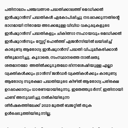
പതിനാലാം പഞ്ചവത്സര പദ്ധതിക്കാലത്ത് മെഡിക്കൽ
ഇൻഷുറൻസ് പദ്ധതികൾ ഏകോപിപ്പിച്ചു നടപ്പാക്കുന്നതിന്റെ
ഭാഗമായി നിരാമയ അടക്കമുള്ള വിവിധ വകുപ്പുകളുടെ
ഇൻഷുറൻസ് പദ്ധതികളും ചികിത്സാ സഹായവും മെഡിക്കൽ
ഇൻഷുറൻസും സ്റ്റേറ്റ് ഹെൽത്ത് ഏജൻസിയിൽ ലയിപ്പിച്ച്
കാരുണ്യ ആരോഗ്യ ഇൻഷുറൻസ് പദ്ധതി വിപുലീകരിക്കാൻ
തീരുമാനിച്ചു. കൂടാതെ, സംസ്ഥാനത്തെ നാൽപ്പതു
ശതമാനമോ അതിൽക്കൂടുതലോ ഭിന്നശേഷിയുള്ള എല്ലാ
വ്യക്തികൾക്കും ട്രാൻസ് ജൻഡർ വ്യക്തികൾക്കും കാരുണ്യ
ആരോഗ്യ സുരക്ഷാ പദ്ധതിയുടെ കീഴിൽ ആരോഗ്യ പരിരക്ഷ
ഉറപ്പാക്കാനും ധാരണയായിരുന്നു. ഇതേത്തുടർന്ന്, ഇതിനായി
ഫണ്ട് അനുവദിച്ചു നൽകിയിരുന്ന
ശീർഷകത്തിലേക്ക് 2023 മുതൽ ബജറ്റിൽ തുക
ഉൾപ്പെടുത്തിയിരുന്നില്ല.