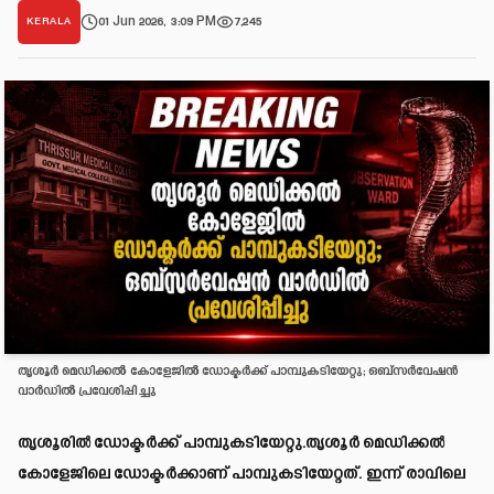
01 Jun 2026, 3:09 PM
7,245
KERALA
തൃശൂർ മെഡിക്കൽ കോളേജിൽ ഡോക്ടർക്ക് പാമ്പുകടിയേറ്റു; ഒബ്സർവേഷൻ
വാർഡിൽ പ്രവേശിപ്പിച്ചു
തൃശൂരിൽ ഡോക്ടർക്ക് പാമ്പുകടിയേറ്റു.തൃശൂർ മെഡിക്കൽ
കോളേജിലെ ഡോക്ടർക്കാണ് പാമ്പുകടിയേറ്റത്. ഇന്ന് രാവിലെ