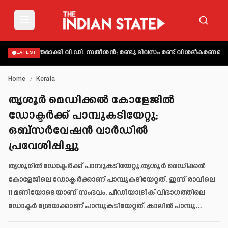
് വ്യക്തമാക്കി വി.ഡി. സതീശൻ; രണ്ടു ദിവസം രണ്ട് വിശദീകരണമെന്ന്
LATEST
Home
/
Kerala
തൃശൂർ മെഡിക്കൽ കോളേജിൽ
ഡോക്ടർക്ക് പാമ്പുകടിയേറ്റു;
ഒബ്സർവേഷൻ വാർഡിൽ
പ്രവേശിപ്പിച്ചു
തൃശൂരിൽ ഡോക്ടർക്ക് പാമ്പുകടിയേറ്റു.തൃശൂർ മെഡിക്കൽ
കോളേജിലെ ഡോക്ടർക്കാണ് പാമ്പുകടിയേറ്റത്. ഇന്ന് രാവിലെ
11 മണിയോടെയാണ് സംഭവം. പീഡിയാട്രിക് വിഭാഗത്തിലെ
ഡോക്ടർ ശ്രേയക്കാണ് പാമ്പുകടിയേറ്റത്. കാലിൽ പാമ്പു…