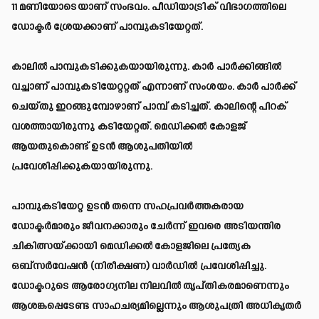
11 മണിയോടെയാണ് സംഭവം. പീഡിയാട്രിക് വിഭാഗത്തിലെ
ഡോക്ടർ ശ്രേയക്കാണ് പാമ്പുകടിയേറ്റത്.
കാലിൽ പാമ്പുകടിക്കുകയായിരുന്നു. കാർ പാർക്കിങ്ങിൽ
വച്ചാണ് പാമ്പുകടിയേറ്ററ്റത് എന്നാണ് സംശയം. കാർ പാർക്ക്
ചെയ്‌തു ഇറങ്ങുമ്പോഴാണ് പാമ്പ് കടിച്ചത്. കാലിന്റെ പിറക്
വശത്തായിരുന്നു കടിയേറ്റത്. മെഡിക്കൽ കോളജ്
ആയതുകൊണ്ട് ഉടൻ ആശുപതിയിൽ
പ്രവേശിപ്പിക്കുകയായിരുന്നു.
പാമ്പുകടിയേറ്റ ഉടൻ തന്നെ സഹപ്രവർത്തകരായ
ഡോക്ടർമാരും ജീവനക്കാരും ചേർന്ന് ഇവരെ അടിയന്തിര
ചികിത്സയ്ക്കായി മെഡിക്കൽ കോളജിലെ പ്രത്യേക
ഒബ്സർവേഷൻ (നിരീക്ഷണ) വാർഡിൽ പ്രവേശിപ്പിച്ചു.
ഡോക്ടറുടെ ആരോഗ്യനില നിലവിൽ തൃപ്തികരമാണെന്നും
ആശങ്കപ്പെടേണ്ട സാഹചര്യമില്ലെന്നും ആശുപത്രി അധികൃതർ