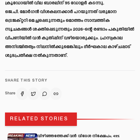
ക്രൂഡോയിൽ വില ബാരലിന് 95 ഡോളർ കടന്നു.
ജെ.പി. മോർഗൻ വിശകലനക്കാർ പറയുന്നത് വരുമാന
ട്രെജക്റ്ററി മെച്ചപ്പെടുന്നതും മൊത്തം സാമ്പത്തിക
സൂചകങ്ങൾ ശക്തിപ്പെടുന്നതും 2026-ന്റെ രണ്ടാം പകുതിയിൽ
വിപണിയിൽ വൻ കുതിപ്പിന് വഴിയൊരുക്കും. ഹ്രസ്വകാല
അനിശ്ചിതത്വം നിലനിൽക്കുമെങ്കിലും ദീർഘകാല കാഴ്ചപ്പാട്
ശുഭപ്രതീക്ഷ നൽകുന്നതാണ്.
SHARE THIS STORY
Share
RELATED STORIES
വിഴിഞ്ഞത്തേക്ക് വൻ വിദേശ നിക്ഷേപം; 49%