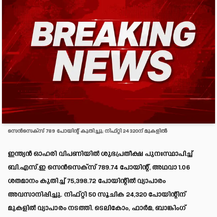
സെൻസെക്സ് 789 പോയിന്റ് കുതിച്ചു; നിഫ്റ്റി 24320ന് മുകളിൽ
ഇന്ത്യൻ ഓഹരി വിപണിയിൽ ശുഭപ്രതീക്ഷ പുനഃസ്ഥാപിച്ച്
ബി.എസ്.ഇ സെൻസെക്സ് 789.74 പോയിന്റ്, അഥവാ 1.06
ശതമാനം കുതിച്ച് 75,398.72 പോയിന്റിൽ വ്യാപാരം
അവസാനിപ്പിച്ചു. നിഫ്റ്റി 50 സൂചിക 24,320 പോയിന്റിന്
മുകളിൽ വ്യാപാരം നടത്തി. ടെലികോം, ഫാർമ, ബാങ്കിംഗ്