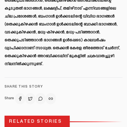
തെക്കുപടിഞ്ഞാറൻ, തെക്കുകിഴക്കൻ അറബിക്കടലിന്റെ
കൂടുതൽ ഭാഗങ്ങൾ, ലക്ഷദ്വീപ്, തമിഴ്‌നാട് എന്നിവടങ്ങളിലെ
ചില പ്രദേശങ്ങൾ, ബംഗാൾ ഉൾക്കടലിന്റെ വിവിധ ഭാഗങ്ങൾ
(തെക്കുകിഴക്കൻ ബംഗാൾ ഉൾക്കടലിന്റെ ബാക്കി ഭാഗങ്ങൾ,
വടക്കുകിഴക്കൻ, മധ്യ-കിഴക്കൻ, മധ്യ-പടിഞ്ഞാറൻ,
തെക്കുപടിഞ്ഞാറൻ ഭാഗങ്ങൾ ഉൾപ്പെടെ) കാലവർഷം
വ്യാപിക്കാനാണ് സാധ്യത. തെക്കൻ കേരള തീരത്തോട് ചേർന്ന്,
തെക്കുകിഴക്കൻ അറബിക്കടലിന് മുകളിൽ ചക്രവാതച്ചുഴി
നിലനിൽക്കുന്നുണ്ട്.
SHARE THIS STORY
Share
RELATED STORIES