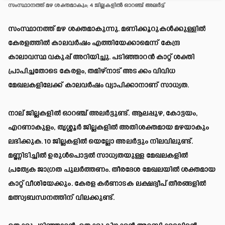
സംസ്ഥാനത്ത് മഴ ശക്തമാകും; 4 ജില്ലകളിൽ ഓറഞ്ച് അലർട്ട്
സംസ്ഥാനത്ത് മഴ ശക്തമാകുന്നു. മണിക്കൂറുകൾക്കുള്ളിൽ
കേരളത്തിൽ കാലവർഷം എത്തിയേക്കാമെന്ന് കേന്ദ്ര
കാലാവസ്ഥ വകുപ്പ് അറിയിച്ചു. പടിഞ്ഞാറൻ കാറ്റ് ശക്തി
പ്രാപിച്ചതോടെ കേരളം, തമിഴ്നാട് അടക്കം വിവിധ
മേഖലകളിലേക്ക് കാലവർഷം വ്യാപിക്കാനാണ് സാധ്യത.
നാല് ജില്ലകളിൽ ഓറഞ്ച് അലർട്ടുണ്ട്. ആലപ്പുഴ, കോട്ടയം,
എറണാകുളം, തൃശ്ശൂർ ജില്ലകളിൽ അതിശക്തമായ മഴയാകും
ലഭിക്കുക. 10 ജില്ലകളിൽ യെല്ലോ അലർട്ടും നിലവിലുണ്ട്.
മണ്ണിടിച്ചിൽ ഉരുൾപൊട്ടൽ സാധ്യതയുള്ള മേഖലകളിൽ
പ്രത്യേക ജാഗ്രത പുലർത്തണം. തീരദേശ മേഖലയിൽ ശക്തമായ
കാറ്റ് വീശിയേക്കും. കേരള കർണാടക ലക്ഷദ്വീപ് തീരങ്ങളിൽ
മത്സ്യബന്ധനത്തിന് വിലക്കുണ്ട്.