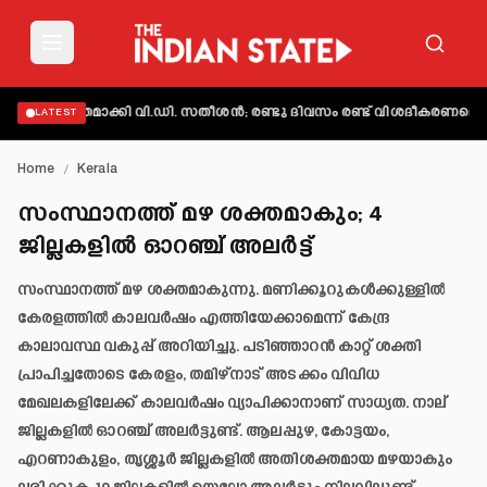
 വ്യക്തമാക്കി വി.ഡി. സതീശൻ; രണ്ടു ദിവസം രണ്ട് വിശദീകരണമെന്ന് 
LATEST
Home
/
Kerala
സംസ്ഥാനത്ത് മഴ ശക്തമാകും; 4
ജില്ലകളിൽ ഓറഞ്ച് അലർട്ട്
സംസ്ഥാനത്ത് മഴ ശക്തമാകുന്നു. മണിക്കൂറുകൾക്കുള്ളിൽ
കേരളത്തിൽ കാലവർഷം എത്തിയേക്കാമെന്ന് കേന്ദ്ര
കാലാവസ്ഥ വകുപ്പ് അറിയിച്ചു. പടിഞ്ഞാറൻ കാറ്റ് ശക്തി
പ്രാപിച്ചതോടെ കേരളം, തമിഴ്നാട് അടക്കം വിവിധ
മേഖലകളിലേക്ക് കാലവർഷം വ്യാപിക്കാനാണ് സാധ്യത. നാല്
ജില്ലകളിൽ ഓറഞ്ച് അലർട്ടുണ്ട്. ആലപ്പുഴ, കോട്ടയം,
എറണാകുളം, തൃശ്ശൂർ ജില്ലകളിൽ അതിശക്തമായ മഴയാകും