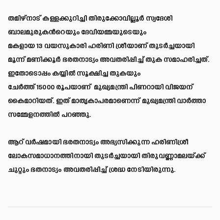
തമിഴ്‌നാട് കള്ളക്കുറിച്ചി തിരുക്കോവില്ലൂർ സ്വദേശി
ബാലമുരുകൻറെയും ദേവിയമ്മയുടെയും
മകളായ 13 വയസുകാരി ഹരിണി ശ്രീയാണ് തുടർച്ചയായി
മൂന്ന് മണിക്കൂർ ഭരതനാട്യം അവതരിപ്പിച്ച് തുക സമാഹരിച്ചത്.
ഇതോടൊപ്പം കയ്യിൽ സൂക്ഷിച്ച തുകയും
ചേർത്ത് 15000 രൂപയാണ് മുഖ്യമന്ത്രി പിണറായി വിജയന്
കൈമാറിയത്. ഇത് മാതൃകാപരമാണെന്ന് മുഖ്യമന്ത്രി വാർത്താ
സമ്മേളനത്തിൽ പറഞ്ഞു.
ആറ് വർഷമായി ഭരതനാട്യം അഭ്യസിക്കുന്ന ഹരിണിശ്രീ
ലോകസമാധാനത്തിനായി തുടർച്ചയായി തിരുവണ്ണാമലയ്ക്ക്
ചുറ്റും ഭതനാട്യം അവതരിപ്പിച്ച് ശ്രദ്ധ നേടിയിരുന്നു.