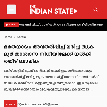
ട് വ്യക്തമാക്കി വി.ഡി. സതീശൻ; രണ്ടു ദിവസം രണ്ട് വിശദീകരണമെന്ന്
LATEST
Home
/
Kerala
ഭരതനാട്യം അവതരിപ്പിച്ച് ലഭിച്ച തുക
ദുരിതാശ്വാസ നിധിയിലേക്ക് നൽകി
തമിഴ് ബാലിക
തമിഴ്‌നാട്ടിൽ മൂന്ന് മണിക്കൂർ തുടർച്ചയായി ഭരതനാട്യം
അവതരിപ്പിച്ച് ലഭിച്ച തുക സമാഹരിച്ച് വയനാടിനായി നൽകി
ബാലിക.തമിഴ്‌നാട് കള്ളക്കുറിച്ചി തിരുക്കോവില്ലൂർ സ്വദേശി
ബാലമുരുകൻറെയും ദേവിയമ്മയുടെയും മകളായ 13 …
09 Aug 2024, 6:10 AM
41,419
KERALA