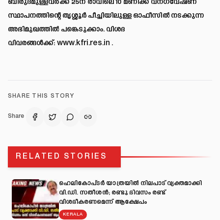
ബിരുദമുള്ളവർക്ക് 25ന് രാവിലെ 10 മണിക്ക് വനഗവേഷണ
സ്ഥാപനത്തിന്റെ തൃശ്ശൂർ പീച്ചിയിലുള്ള ഓഫീസിൽ നടക്കുന്ന
അഭിമുഖത്തിൽ പങ്കെടുക്കാം. വിശദ
വിവരങ്ങൾക്ക്:
www.kfri.res.in
.
SHARE THIS STORY
Share
RELATED STORIES
ഹെലികോപ്ടർ യാത്രയിൽ നിലപാട് വ്യക്തമാക്കി
വി.ഡി. സതീശൻ; രണ്ടു ദിവസം രണ്ട്
വിശദീകരണമെന്ന് ആക്ഷേപം
KERALA