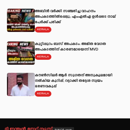
അബിന്‍ വര്‍ക്കി സഞ്ചരിച്ച വാഹനം
അപകടത്തില്‍പ്പെട്ടു; എംഎല്‍എ ഉള്‍പ്പടെ നാല്
പേര്‍ക്ക് പരിക്ക്
KERALA
കുറ്റിപ്പുറം ബസ് അപകടം: അമിത വേഗത
അപകടത്തിന് കാരണമായെന്ന് MVD
KERALA
കൗൺസിലർ ആർ സുഗതന് അനുകൂലമായി
നല്‍കിയ കുറിപ്പ്; റദ്ദാക്കി തദ്ദേശ സ്വയം
ഭരണവകുപ്പ്
KERALA
ദി ഇന്ത്യൻ സ്റ്റേറ്റ് ന്യൂസ്