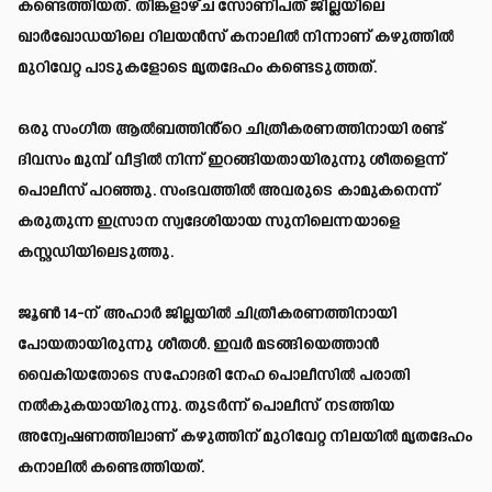
കണ്ടെത്തിയത്. തിങ്കളാഴ്ച സോണിപത് ജില്ലയിലെ
ഖാർഖോഡയിലെ റിലയൻസ് കനാലിൽ നിന്നാണ് കഴുത്തിൽ
മുറിവേറ്റ പാടുകളോടെ മൃതദേഹം കണ്ടെടുത്തത്.
ഒരു സംഗീത ആൽബത്തിൻ്റെ ചിത്രീകരണത്തിനായി രണ്ട്
ദിവസം മുമ്പ് വീട്ടിൽ നിന്ന് ഇറങ്ങിയതായിരുന്നു ശീതളെന്ന്
പൊലീസ് പറഞ്ഞു. സംഭവത്തിൽ അവരുടെ കാമുകനെന്ന്
കരുതുന്ന ഇസ്രാന സ്വദേശിയായ സുനിലെന്നയാളെ
കസ്റ്റഡിയിലെടുത്തു.
ജൂൺ 14-ന് അഹാർ ജില്ലയിൽ ചിത്രീകരണത്തിനായി
പോയതായിരുന്നു ശീതൾ. ഇവർ മടങ്ങിയെത്താൻ
വൈകിയതോടെ സഹോദരി നേഹ പൊലീസിൽ പരാതി
നൽകുകയായിരുന്നു. തുടർന്ന് പൊലീസ് നടത്തിയ
അന്വേഷണത്തിലാണ് കഴുത്തിന് മുറിവേറ്റ നിലയിൽ മൃതദേഹം
കനാലിൽ‌ കണ്ടെത്തിയത്.