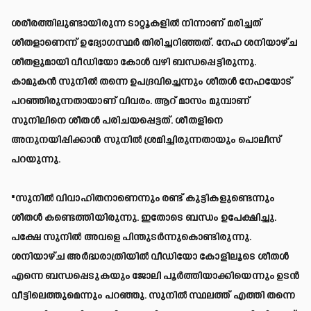
ശരീരത്തിലുണ്ടായിരുന്ന ടാറ്റൂകളിൽ നിന്നാണ് മരിച്ചത്
ശീതളാണെന്ന് ഉദ്യോഗസ്ഥർ തിരിച്ചറിഞ്ഞത്. നേഹ ശനിയാഴ്ച
ശീതളുമായി വീഡിയോ കോൾ വഴി ബന്ധപ്പെട്ടിരുന്നു.
കാമുകൻ സുനിൽ തന്നെ ഉപദ്രവിച്ചെന്നും ശീതൾ നേഹയോട്
പറഞ്ഞിരുന്നതായാണ് വിവരം. ആറ് മാസം മുമ്പാണ്
സുനിലിനെ ശീതൾ പരിചയപ്പെട്ടത്. ശീതളിനെ
അനുനയിപ്പിക്കാൻ സുനിൽ ശ്രമിച്ചിരുന്നതായും പൊലീസ്
പറയുന്നു.
"സുനിൽ വിവാഹിതനാണെന്നും രണ്ട് കുട്ടികളുണ്ടെന്നും
ശീതൾ കണ്ടെത്തിയിരുന്നു. ഇതോടെ ബന്ധം ഉപേക്ഷിച്ചു.
പക്ഷേ സുനിൽ അവളെ പിന്തുടർന്നുകൊണ്ടിരുന്നു.
ശനിയാഴ്ച അർദ്ധരാത്രിയിൽ വീഡിയോ കോളിലൂടെ ശീതൾ
എന്നെ ബന്ധപ്പെടുകയും ജോലി പൂർത്തിയാക്കിയെന്നും ഉടൻ
വീട്ടിലെത്തുമെന്നും പറഞ്ഞു. സുനിൽ സ്ഥലത്ത് എത്തി തന്നെ