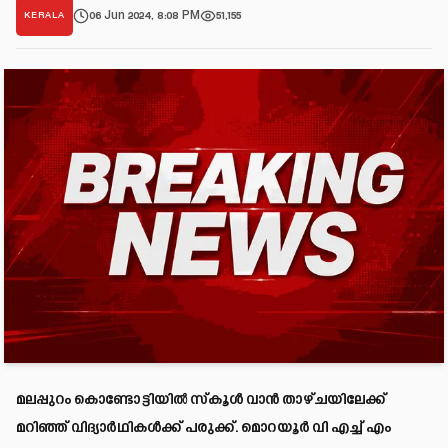
06 Jun 2024, 8:08 PM
51,155
KERALA
മലപ്പുറം കൊണ്ടോട്ടിയില്‍ സ്‌കൂള്‍ വാന്‍ താഴ്ചയിലേക്ക്
മറിഞ്ഞ് വിദ്യാര്‍ഥികള്‍ക്ക് പരുക്ക്. മൊറയൂര്‍ വി എച്ച് എം