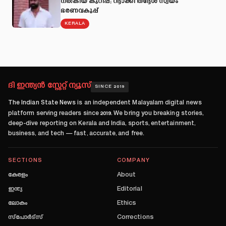
നല്‍കിയ കുറിപ്പ്; റദ്ദാക്കി തദ്ദേശ സ്വയം
ഭരണവകുപ്പ്
KERALA
ദി ഇന്ത്യൻ സ്റ്റേറ്റ് ന്യൂസ്
SINCE 2019
The Indian State News
is an independent Malayalam digital news
platform serving readers since
2019
. We bring you breaking stories,
deep-dive reporting on Kerala and India, sports, entertainment,
business, and tech — fast, accurate, and free.
SECTIONS
COMPANY
കേരളം
About
ഇന്ത്യ
Editorial
ലോകം
Ethics
സ്പോർട്സ്
Corrections