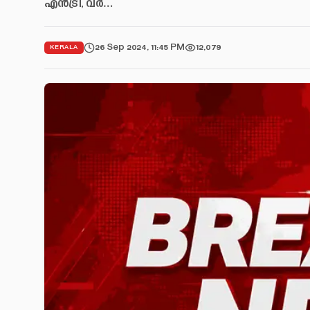
എൻട്രി, വർ…
26 Sep 2024, 11:45 PM
12,079
KERALA