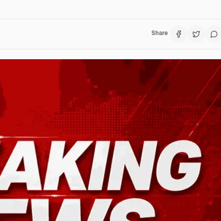
Share