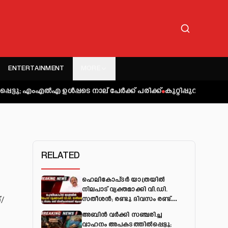
ENTERTAINMENT
MORE
എ ഉള്‍പ്പടെ നാല് പേര്‍ക്ക് പരിക്ക്
കുറ്റിപ്പുറം ബസ് അപകടം: 
RELATED
ഹെലികോപ്ടർ യാത്രയിൽ
നിലപാട് വ്യക്തമാക്കി വി.ഡി.
/
സതീശൻ; രണ്ടു ദിവസം രണ്ട്
വിശദീകരണമെന്ന് ആക്ഷേപം
അബിന്‍ വര്‍ക്കി സഞ്ചരിച്ച
വാഹനം അപകടത്തില്‍പ്പെട്ടു;