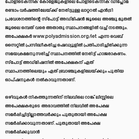
പോളിടെക്‌നിക് കോളേജുകളിലെ പോളിടെക്‌നിക് ഡിപ്ലോമ
രണ്ടാം വർഷത്തിലേയ്ക്ക് നേരിട്ടുള്ള ലാറ്ററൽ എൻട്രി
പ്രവേശനത്തിന്റെ സ്‌പോട്ട് അഡ്മിഷൻ ജൂലൈ അഞ്ചു മുതൽ
ജൂലൈ ഒമ്പത് വരെ അതാതു സ്ഥാപനങ്ങളിൽ വച്ച് നടത്തും.
അപേക്ഷകർ
www.polyadmission.org/let
എന്ന വെബ്
സൈറ്റിൽ പ്രസിദ്ധീകരിച്ച ഷെഡ്യൂളിൽ പ്രതിപാദിച്ചിരിക്കുന്ന
സമയക്രമമനുസരിച്ച് സ്ഥാപനത്തിൽ നേരിട്ട് ഹാജരാകണം.
സ്‌പോട്ട് അഡ്മിഷനിൽ അപേക്ഷകന് ഏത്
സ്ഥാപനത്തിലെയും ഏത് ബ്രാഞ്ചുകളിലേയ്ക്കും പുതിയ
ഓപ്ഷനുകൾ നൽകാവുന്നതാണ്.
ഒഴിവുകൾ നികത്തുന്നതിന് നിലവിലെ റാങ്ക് ലിസ്റ്റിലെ
അപേക്ഷകരുടെ അഭാവത്തിൽ നിലവിൽ അപേക്ഷ
സമർപ്പിച്ചിട്ടില്ലാത്തവർക്കും പുതുതായി അപേക്ഷ
സമർപ്പിക്കാവുന്നതാണ്. പുതുതായി അപേക്ഷ
സമർപ്പിക്കുവാൻ