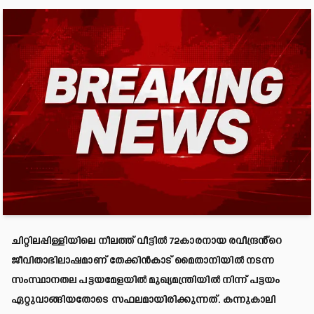
ചിറ്റിലപ്പിള്ളിയിലെ നീലത്ത് വീട്ടിൽ 72കാരനായ രവീന്ദ്രൻ്റെ
ജീവിതാഭിലാഷമാണ് തേക്കിൻകാട് മൈതാനിയിൽ നടന്ന
സംസ്ഥാനതല പട്ടയമേളയിൽ മുഖ്യമന്ത്രിയിൽ നിന്ന് പട്ടയം
ഏറ്റുവാങ്ങിയതോടെ സഫലമായിരിക്കുന്നത്. കന്നുകാലി