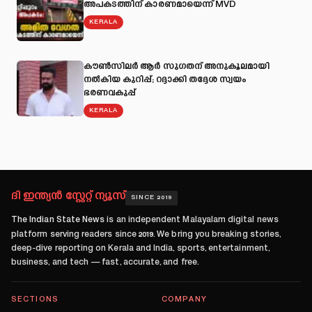
അപകടത്തിന് കാരണമായെന്ന് MVD
KERALA
കൗൺസിലർ ആർ സുഗതന് അനുകൂലമായി
നല്‍കിയ കുറിപ്പ്; റദ്ദാക്കി തദ്ദേശ സ്വയം
ഭരണവകുപ്പ്
KERALA
ദി ഇന്ത്യൻ സ്റ്റേറ്റ് ന്യൂസ്
SINCE 2019
The Indian State News
is an independent Malayalam digital news
platform serving readers since
2019
. We bring you breaking stories,
deep-dive reporting on Kerala and India, sports, entertainment,
business, and tech — fast, accurate, and free.
SECTIONS
COMPANY