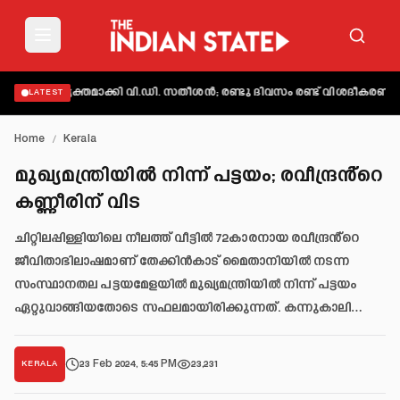
ാട് വ്യക്തമാക്കി വി.ഡി. സതീശൻ; രണ്ടു ദിവസം രണ്ട് വിശദീകരണമെന്ന
LATEST
Home
/
Kerala
മുഖ്യമന്ത്രിയിൽ നിന്ന് പട്ടയം; രവീന്ദ്രൻ്റെ
കണ്ണീരിന് വിട
ചിറ്റിലപ്പിള്ളിയിലെ നീലത്ത് വീട്ടിൽ 72കാരനായ രവീന്ദ്രൻ്റെ
ജീവിതാഭിലാഷമാണ് തേക്കിൻകാട് മൈതാനിയിൽ നടന്ന
സംസ്ഥാനതല പട്ടയമേളയിൽ മുഖ്യമന്ത്രിയിൽ നിന്ന് പട്ടയം
ഏറ്റുവാങ്ങിയതോടെ സഫലമായിരിക്കുന്നത്. കന്നുകാലി…
23 Feb 2024, 5:45 PM
23,231
KERALA