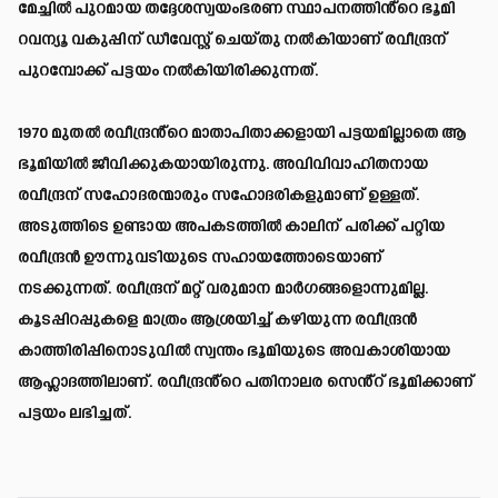
മേച്ചിൽ പുറമായ തദ്ദേശസ്വയംഭരണ സ്ഥാപനത്തിൻ്റെ ഭൂമി
റവന്യൂ വകുപ്പിന് ഡീവേസ്റ്റ് ചെയ്തു നൽകിയാണ് രവീന്ദ്രന്
പുറമ്പോക്ക് പട്ടയം നൽകിയിരിക്കുന്നത്.
1970 മുതൽ രവീന്ദ്രൻ്റെ മാതാപിതാക്കളായി പട്ടയമില്ലാതെ ആ
ഭൂമിയിൽ ജീവിക്കുകയായിരുന്നു. അവിവിവാഹിതനായ
രവീന്ദ്രന് സഹോദരന്മാരും സഹോദരികളുമാണ് ഉള്ളത്.
അടുത്തിടെ ഉണ്ടായ അപകടത്തിൽ കാലിന് പരിക്ക് പറ്റിയ
രവീന്ദ്രൻ ഊന്നുവടിയുടെ സഹായത്തോടെയാണ്
നടക്കുന്നത്. രവീന്ദ്രന് മറ്റ് വരുമാന മാർഗങ്ങളൊന്നുമില്ല.
കൂടപ്പിറപ്പുകളെ മാത്രം ആശ്രയിച്ച് കഴിയുന്ന രവീന്ദ്രൻ
കാത്തിരിപ്പിനൊടുവിൽ സ്വന്തം ഭൂമിയുടെ അവകാശിയായ
ആഹ്ലാദത്തിലാണ്. രവീന്ദ്രൻ്റെ പതിനാലര സെൻ്റ് ഭൂമിക്കാണ്
പട്ടയം ലഭിച്ചത്.