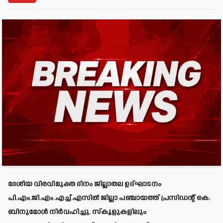
ദേശീയ വിരവിമുക്ത ദിനം ജില്ലാതല ഉദ്ഘാടനം
പി.എം.ജി.എം.എച്ച്.എസില്‍ ജില്ലാ പഞ്ചായത്ത് പ്രസിഡന്റ് കെ.
ബിനുമോള്‍ നിര്‍വഹിച്ചു. സ്‌കൂളുകളിലും