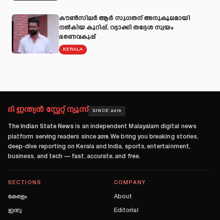
കൗൺസിലർ ആർ സുഗതന് അനുകൂലമായി
നല്‍കിയ കുറിപ്പ്; റദ്ദാക്കി തദ്ദേശ സ്വയം
ഭരണവകുപ്പ്
KERALA
ദി ഇന്ത്യൻ സ്റ്റേറ്റ് ന്യൂസ്
SINCE 2019
The Indian State News
is an independent Malayalam digital news
platform serving readers since
2019
. We bring you breaking stories,
deep-dive reporting on Kerala and India, sports, entertainment,
business, and tech — fast, accurate, and free.
SECTIONS
COMPANY
കേരളം
About
ഇന്ത്യ
Editorial