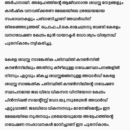
അര്‍ഹനായി. അദ്ദേഹത്തിന്റെ ആജീവനാന്ത ശാസ്ത്ര നേട്ടങ്ങളും
കാര്‍ഷിക വനവത്ക്കരണ മേഖലയിലെ ശ്രദ്ധേയമായ
സംഭാവനകളും പരിഗണിച്ചാണ് അവാര്‍ഡിന്
തിരഞ്ഞെടുത്തത്. പ്രൊഫ.പി.കെ.രാമചന്ദ്രനു വേണ്ടി കേരളം
വനഗവേഷണ കേന്ദ്രം മുന്‍ ഡയറക്ടര്‍ ഡോ.ശ്യാം വിശ്വനാഥ്
പുരസ്‌കാരം സ്വീകരിച്ചു.
കേരള ശാസ്ത്ര സാങ്കേതിക പരിസ്ഥിതി കൗണ്‍സില്‍
കൗണ്‍സിലിലും അതിനു കീഴിലുള്ള ഗവേഷസ്ഥാപനങ്ങളില്‍
നിന്നും ഏറ്റവും മികച്ച ശാസ്ത്രജ്ഞനുള്ള അവാര്‍ഡ് കേരള
ശാസ്ത്ര സാങ്കേതിക പരിസ്ഥിതി കൗണ്‍സിലിന്റെ ഗവേഷണ
സ്ഥാപനമായ ജല വിഭവ വികസന വിനിയോഗ കേന്ദ്രം
പിന്‍സിപ്പല്‍ സയന്റിസ്റ്റ് ഡോ.യു.സുരേന്ദ്രന്‍ അവാര്‍ഡ്
ഏറ്റുവാങ്ങി. ജലവിഭവ വികസനവും മാനേജ്മെന്റും ഈ
മേഖലയിലെ നൂതനവും ശ്രദ്ധേയവുമായ അദ്ദേഹത്തിന്റെ
ഗവേഷണ സംഭാവനകള്‍ മാനിച്ചാണ് ഈ പുരസ്‌കാരം.