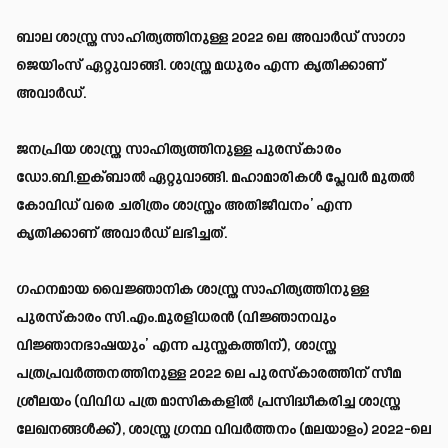
ബാല ശാസ്ത്ര സാഹിത്യത്തിനുള്ള 2022 ലെ അവാര്‍ഡ് സാഗാ
ജെയിംസ് ഏറ്റുവാങ്ങി. ശാസ്ത്ര മധുരം എന്ന കൃതിക്കാണ്
അവാര്‍ഡ്.
ജനപ്രിയ ശാസ്ത്ര സാഹിത്യത്തിനുള്ള പുരസ്‌കാരം
ഡോ.ബി.ഇക്ബാല്‍ ഏറ്റുവാങ്ങി. മഹാമാരികള്‍ പ്ലേവര്‍ മുതല്‍
കോവിഡ് വരെ ചരിത്രം ശാസ്ത്രം അതിജീവനം’ എന്ന
കൃതിക്കാണ് അവാര്‍ഡ് ലഭിച്ചത്.
ഗഹനമായ വൈജ്ഞാനിക ശാസ്ത്ര സാഹിത്യത്തിനുള്ള
പുരസ്‌കാരം സി.എം.മുരളിധരന്‍ (വിജ്ഞാനവും
വിജ്ഞാനഭാഷയും’ എന്ന പുസ്തകത്തിന്), ശാസ്ത്ര
പത്രപ്രവര്‍ത്തനത്തിനുള്ള 2022 ലെ പുരസ്‌കാരത്തിന് സീമ
ശ്രീലയം (വിവിധ പത്ര മാസികകളില്‍ പ്രസിദ്ധീകരിച്ച ശാസ്ത്ര
ലേഖനങ്ങള്‍ക്ക്), ശാസ്ത്ര ഗ്രന്ഥ വിവര്‍ത്തനം (മലയാളം) 2022-ലെ