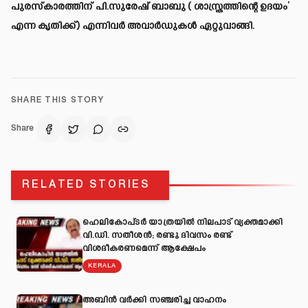
പുരസ്‌കാരത്തിന് പി.സുരേഷ് ബാബു ( ശാസ്ത്രത്തിന്റെ ഉദയം’
എന്ന കൃതിക്ക്) എന്നിവര്‍ അവാര്‍ഡുകള്‍ ഏറ്റുവാങ്ങി.
SHARE THIS STORY
Share
RELATED STORIES
ഹെലികോപ്ടർ യാത്രയിൽ നിലപാട് വ്യക്തമാക്കി
വി.ഡി. സതീശൻ; രണ്ടു ദിവസം രണ്ട്
വിശദീകരണമെന്ന് ആക്ഷേപം
KERALA
അബിന്‍ വര്‍ക്കി സഞ്ചരിച്ച വാഹനം