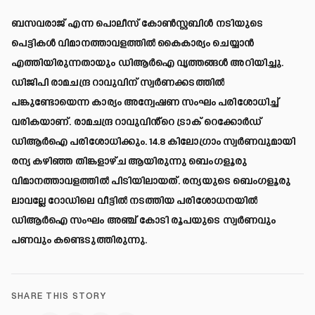
ബസവരാജ് എന്ന പൊലീസ് കോണ്‍സ്റ്റബിള്‍ നടിയുടെ
പെട്ടികള്‍ വിമാനത്താവളത്തില്‍ കൈകാര്യം ചെയ്യാന്‍
എത്തിയിരുന്നതായും ഡിആര്‍ഐ വൃത്തങ്ങള്‍ അറിയിച്ചു.
ഡിജിപി രാമചന്ദ്ര റാവുവിന് സ്വര്‍ണക്കടത്തില്‍
പങ്കുണ്ടോയെന്ന കാര്യം അന്വേഷണ സംഘം പരിശോധിച്ച്
വരികയാണ്. രാമചന്ദ്ര റാവുവിൻ്റെ ട്രാക് റെക്കോര്‍ഡ്
ഡിആര്‍ഐ പരിശോധിക്കും. 14.8 കിലോഗ്രാം സ്വര്‍ണവുമായി
രന്യ കഴിഞ്ഞ തിങ്കളാഴ്ച ആയിരുന്നു ബെംഗളൂരു
വിമാനത്താവളത്തില്‍ പിടിയിലായത്. രന്യയുടെ ബെംഗളൂരു
ലാവല്ലേ റോഡിലെ വീട്ടില്‍ നടത്തിയ പരിശോധനയില്‍
ഡിആര്‍ഐ സംഘം അഞ്ച് കോടി രൂപയുടെ സ്വര്‍ണവും
പണവും കണ്ടെടുത്തിരുന്നു.
SHARE THIS STORY