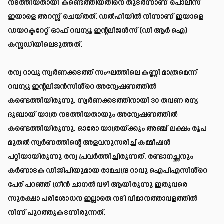
നടത്തിയതായി കണ്ടെത്തിയതിനെ തുടർന്നാണ് പൊലീസ്
ഇയാളെ അറസ്റ്റ് ചെയ്തത്. ഡൽഹിയിൽ നിന്നാണ് ഇയാളെ
ഡയറക്ടറേറ്റ് ഓഫ് റവന്യൂ ഇന്റലിജന്‍സ് (ഡി ആർ ഐ)
കസ്റ്റഡിയിലെടുത്തത്.
രന്യ റാവു സ്വര്‍ണക്കടത്ത് സംഘത്തിലെ കണ്ണി മാത്രമെന്ന്
റവന്യു ഇന്റലിജന്‍സിൻ്റെ അന്വേഷണത്തില്‍
കണ്ടെത്തിയിരുന്നു. സ്വര്‍ണക്കടത്തിനായി 30 തവണ രന്യ
ദുബായ് യാത്ര നടത്തിയതായും അന്വേഷണത്തില്‍
കണ്ടെത്തിയിരുന്നു. ഓരോ യാത്രയ്ക്കും അഞ്ച് ലക്ഷം രൂപ
മുതല്‍ സ്വര്‍ണത്തിന്റെ അളവനുസരിച്ച് കമ്മീഷന്‍
പറ്റിയായിരുന്നു രന്യ പ്രവര്‍ത്തിച്ചിരുന്നത്. രണ്ടാനച്ഛനും
കര്‍ണാടക ഡിജിപിയുമായ രാമചന്ദ്ര റാവു ഐപിഎസിൻ്റെ
പേര് പറഞ്ഞ് ഗ്രീന്‍ ചാനല്‍ വഴി ആയിരുന്നു ഇതുവരെ
സുരക്ഷാ പരിശോധന ഇല്ലാതെ നടി വിമാനത്താവളത്തില്‍
നിന്ന് പുറത്തുകടന്നിരുന്നത്.