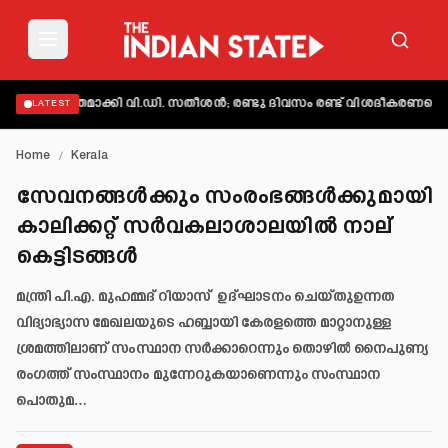
 വ്യക്തമാക്കി വി.ഡി. സതീശൻ; രണ്ടു ദിവസം രണ്ട് വിശദീകരണമെന്ന് ആ
LATEST
Home
/
Kerala
സേവനങ്ങൾക്കും സംരംഭങ്ങൾക്കുമായി
കാലിക്കറ്റ് സർവകലാശാലയിൽ നാല്
കെട്ടിടങ്ങൾ
മന്ത്രി പി.എ. മുഹമ്മദ് റിയാസ് ഉദ്ഘാടനം ചെയ്തുഉന്നത
വിദ്യാഭ്യാസ മേഖലയുടെ ഹബ്ബായി കേരളത്തെ മാറ്റാനുള്ള
ശ്രമത്തിലാണ് സംസ്ഥാന സർക്കാറെന്നും തൊഴിൽ നൈപുണ്യ
രംഗത്ത് സംസ്ഥാനം മുന്നേറുകയാണെന്നും സംസ്ഥാന
പൊതുമ…