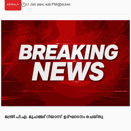
17 Jan 2024, 6:20 PM
51,540
KERALA
മന്ത്രി പി.എ. മുഹമ്മദ് റിയാസ് ഉദ്ഘാടനം ചെയ്തു