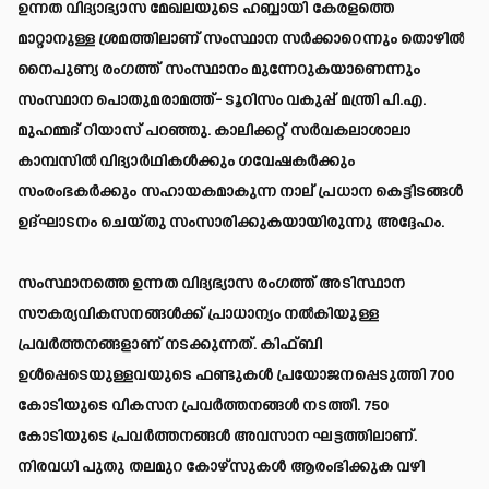
ഉന്നത വിദ്യാഭ്യാസ മേഖലയുടെ ഹബ്ബായി കേരളത്തെ
മാറ്റാനുള്ള ശ്രമത്തിലാണ് സംസ്ഥാന സർക്കാറെന്നും തൊഴിൽ
നൈപുണ്യ രംഗത്ത് സംസ്ഥാനം മുന്നേറുകയാണെന്നും
സംസ്ഥാന പൊതുമരാമത്ത്- ടൂറിസം വകുപ്പ് മന്ത്രി പി.എ.
മുഹമ്മദ് റിയാസ് പറഞ്ഞു. കാലിക്കറ്റ് സർവകലാശാലാ
കാമ്പസിൽ വിദ്യാർഥികൾക്കും ഗവേഷകർക്കും
സംരംഭകർക്കും സഹായകമാകുന്ന നാല് പ്രധാന കെട്ടിടങ്ങൾ
ഉദ്ഘാടനം ചെയ്തു സംസാരിക്കുകയായിരുന്നു അദ്ദേഹം.
സംസ്ഥാനത്തെ ഉന്നത വിദ്യഭ്യാസ രംഗത്ത് അടിസ്ഥാന
സൗകര്യവികസനങ്ങൾക്ക് പ്രാധാന്യം നൽകിയുള്ള
പ്രവർത്തനങ്ങളാണ് നടക്കുന്നത്. കിഫ്ബി
ഉൾപ്പെടെയുള്ളവയുടെ ഫണ്ടുകൾ പ്രയോജനപ്പെടുത്തി 700
കോടിയുടെ വികസന പ്രവർത്തനങ്ങൾ നടത്തി. 750
കോടിയുടെ പ്രവർത്തനങ്ങൾ അവസാന ഘട്ടത്തിലാണ്.
നിരവധി പുതു തലമുറ കോഴ്സുകൾ ആരംഭിക്കുക വഴി