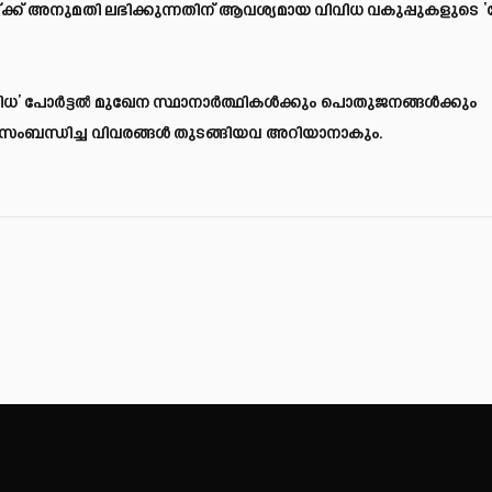
വയ്ക്ക് അനുമതി ലഭിക്കുന്നതിന് ആവശ്യമായ വിവിധ വകുപ്പുകളുടെ 
’ പോര്‍ട്ടല്‍ മുഖേന സ്ഥാനാര്‍ത്ഥികള്‍ക്കും പൊതുജനങ്ങള്‍ക്കും
ല്‍ സംബന്ധിച്ച വിവരങ്ങള്‍ തുടങ്ങിയവ അറിയാനാകും.