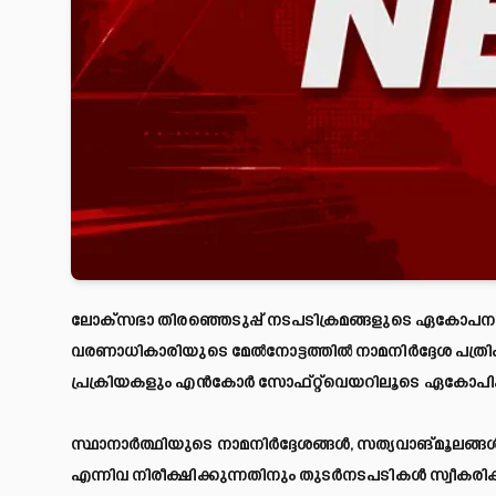
ലോക്സഭാ തിരഞ്ഞെടുപ്പ് നടപടിക്രമങ്ങളുടെ ഏകോപനത്ത
വരണാധികാരിയുടെ മേൽനോട്ടത്തിൽ നാമനിര്‍ദ്ദേശ പത്രി
പ്രക്രിയകളും എന്‍കോർ സോഫ്റ്റ്‌വെയറിലൂടെ ഏകോപിപ്പ
സ്ഥാനാര്‍ത്ഥിയുടെ നാമനിര്‍ദ്ദേശങ്ങള്‍, സത്യവാങ്മൂലങ്ങള്‍,
എന്നിവ നിരീക്ഷിക്കുന്നതിനും തുടര്‍നടപടികള്‍ സ്വീക