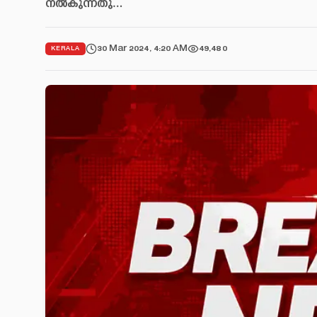
നൽകുന്നതു…
30 Mar 2024, 4:20 AM
49,480
KERALA