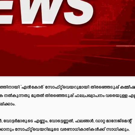
ിനായി ‘എന്‍കോര്‍’ സോഫ്റ്റ്‌വെയറുമായി തിരഞ്ഞെടുപ്പ് കമ്മീ
ക നൽകുന്നതു മുതൽ തിരഞ്ഞെടുപ്പ് ഫലപ്രഖ്യാപനം വരെയുള്ള എല്
ിക്കാം.
 വോട്ടര്‍മാരുടെ എണ്ണം, വോട്ടെണ്ണല്‍, ഫലങ്ങള്‍, ഡാറ്റ മാനേജ്‌മെന്റ്
രിക്കാനും സോഫ്റ്റ്‌വെയറിലൂടെ വരണാധികാരികൾക്ക് സാധിക്കും.