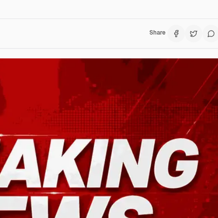
Share