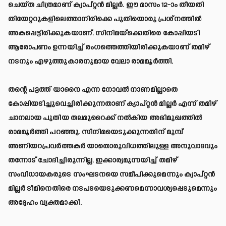
ചെയ്ത ചിത്രമാണ് ക്യാപ്റ്റൻ മില്ലർ. ഈ മാസം 12-ാം തീയതി
തിയേറ്ററുകളിലെത്താനിരിക്കെ പുതിയൊരു പ്രശ്നത്തിൽ
അകപ്പെട്ടിരിക്കുകയാണ്. സിനിമയ്ക്കെതിരെ കോപ്പിയടി
ആരോപണം ഉന്നയിച്ച് രം​ഗത്തെത്തിയിരിക്കുകയാണ് തമിഴ്
നടനും എഴുത്തുകാരനുമായ വേലാ രാമമൂർത്തി.
തന്റെ പട്ടത്ത് യാനൈ എന്ന നോവൽ നാണമില്ലാതെ
കോപ്പിയടിച്ചുവെച്ചിരിക്കുന്നതാണ് ക്യാപ്റ്റൻ മില്ലർ എന്ന് തമിഴ്
ചാനലായ പുതിയ തലമുറൈക്ക് നൽകിയ അഭിമുഖത്തിൽ
രാമമൂർത്തി പറഞ്ഞു. സിനിമയെടുക്കുന്നതിന് മുമ്പ്
അണിയറപ്രവർത്തകർ യാതൊരുവിധത്തിലുള്ള അനുവാദവും
തന്നോട് ചോദിച്ചിരുന്നില്ല. ഇക്കാര്യമുന്നയിച്ച് തമിഴ്
സംവിധായകരുടെ സംഘടനയെ സമീപിക്കുമെന്നും ക്യാപ്റ്റൻ
മില്ലർ ടീമിനെതിരെ നടപടയെടുക്കണമെന്നാവശ്യപ്പെടുമെന്നും
അദ്ദേഹം വ്യക്തമാക്കി.