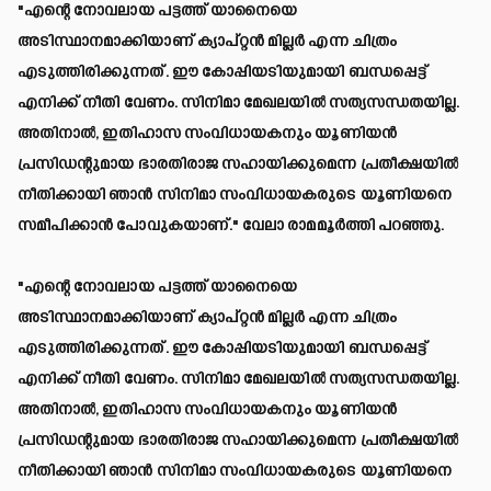
"എന്റെ നോവലായ പട്ടത്ത് യാനൈയെ
അടിസ്ഥാനമാക്കിയാണ് ക്യാപ്റ്റൻ മില്ലർ എന്ന ചിത്രം
എടുത്തിരിക്കുന്നത്. ഈ കോപ്പിയടിയുമായി ബന്ധപ്പെട്ട്
എനിക്ക് നീതി വേണം. സിനിമാ മേഖലയിൽ സത്യസന്ധതയില്ല.
അതിനാൽ, ഇതിഹാസ സംവിധായകനും യൂണിയൻ
പ്രസിഡന്റുമായ ഭാരതിരാജ സഹായിക്കുമെന്ന പ്രതീക്ഷയിൽ
നീതിക്കായി ഞാൻ സിനിമാ സംവിധായകരുടെ യൂണിയനെ
സമീപിക്കാൻ പോവുകയാണ്." വേലാ രാമമൂർത്തി പറഞ്ഞു.
"എന്റെ നോവലായ പട്ടത്ത് യാനൈയെ
അടിസ്ഥാനമാക്കിയാണ് ക്യാപ്റ്റൻ മില്ലർ എന്ന ചിത്രം
എടുത്തിരിക്കുന്നത്. ഈ കോപ്പിയടിയുമായി ബന്ധപ്പെട്ട്
എനിക്ക് നീതി വേണം. സിനിമാ മേഖലയിൽ സത്യസന്ധതയില്ല.
അതിനാൽ, ഇതിഹാസ സംവിധായകനും യൂണിയൻ
പ്രസിഡന്റുമായ ഭാരതിരാജ സഹായിക്കുമെന്ന പ്രതീക്ഷയിൽ
നീതിക്കായി ഞാൻ സിനിമാ സംവിധായകരുടെ യൂണിയനെ