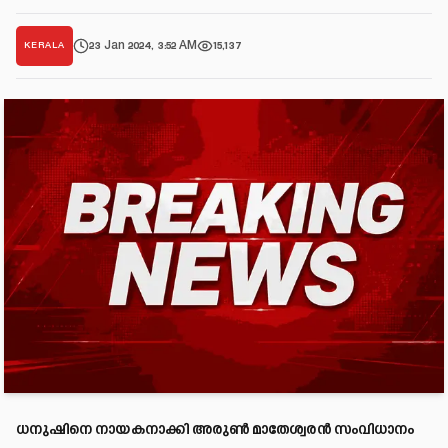
23 Jan 2024, 3:52 AM
15,137
KERALA
ധനുഷിനെ നായകനാക്കി അരുൺ മാതേശ്വരൻ സംവിധാനം