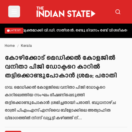
പാട് വ്യക്തമാക്കി വി.ഡി. സതീശൻ; രണ്ടു ദിവസം രണ്ട് വിശദീകരണമെന
LATEST
Home
/
Kerala
കോഴിക്കോട് മെഡിക്കൽ കോളജിൽ
വനിതാ പിജി ഡോക്ടറെ കാറിൽ
തട്ടിക്കൊണ്ടുപോകാൻ ശ്രമം; പരാതി
ഗവ. മെഡിക്കൽ കോളജിലെ വനിതാ പിജി ഡോക്ടറെ
കാറിലെത്തിയ സംഘം ഭീഷണിപ്പെടുത്തി
തട്ടിക്കൊണ്ടുപോകാൻ ശ്രമിച്ചതായി പരാതി. ബുധനാഴ്ച
രാത്രി പിഎംഎസ്എസ്‌വൈ ബ്‌ളോക്കിലെ അത്യാഹിത
വിഭാഗത്തിൽ നിന്ന് ഡ്യൂട്ടി കഴിഞ്ഞ് ന്…