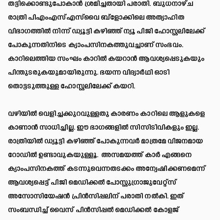
തട്ടിക്കൊണ്ടുപോകാൻ ശ്രമിച്ചതായി പരാതി. ബുധനാഴ്ച
രാത്രി പിഎംഎസ്എസ്‌വൈ ബ്‌ളോക്കിലെ അത്യാഹിത
വിഭാഗത്തിൽ നിന്ന് ഡ്യൂട്ടി കഴിഞ്ഞ് ന്യൂ പിജി ഹോസ്റ്റലിലേക്ക്
പോകുന്നതിനിടെ ക്യാംപസിനകത്തുവച്ചാണ് സംഭവം.
കാറിലെത്തിയ സംഘം കാറിൽ കയറാൻ ആവശ്യപ്പെടുകയും
പിന്തുടരുകയുമായിരുന്നു. ഭയന്ന വിദ്യാർഥി ഓടി
തൊട്ടടുത്തുള്ള ഹോസ്റ്റലിലേക്ക് കയറി.
വഴിയിൽ വെളിച്ചക്കുറവുള്ളതു കാരണം കാറിലെ ആളുകളെ
കാണാൻ സാധിച്ചില്ല. ഈ ഭാഗങ്ങളിൽ സിസിടിവികളും ഇല്ല.
രാത്രിയിൽ ഡ്യൂട്ടി കഴിഞ്ഞ് പോകുന്നവർ മാത്രമേ വിജനമായ
റോഡിൽ ഉണ്ടാവുകയുള്ളൂ. അസമയത്ത് കാർ എങ്ങനെ
ക്യാംപസിനകത്ത് കടന്നുവെന്നതടക്കം അന്വേഷിക്കണമെന്ന്
ആവശ്യപ്പെട്ട് പിജി മെഡിക്കൽ പോസ്റ്റുഗ്രാജുവേറ്റ്‌സ്
അസോസിയേഷൻ പ്രിൻസിപ്പലിന് പരാതി നൽകി. ഇത്
സംബന്ധിച്ച് വൈസ് പിൻസിപ്പൽ മെഡിക്കൽ കോളജ്