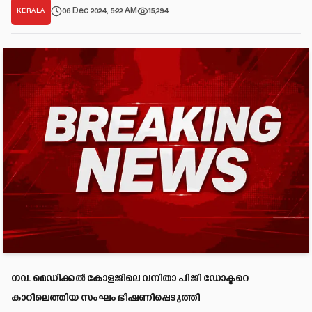
06 Dec 2024, 5:22 AM
15,294
KERALA
ഗവ. മെഡിക്കൽ കോളജിലെ വനിതാ പിജി ഡോക്ടറെ
കാറിലെത്തിയ സംഘം ഭീഷണിപ്പെടുത്തി