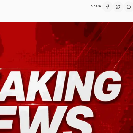
Share