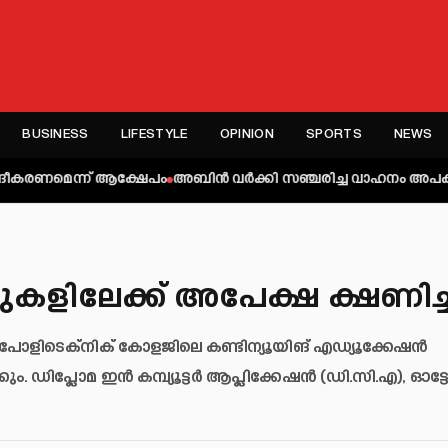
BUSINESS
LIFESTYLE
OPINION
SPORTS
NEWS
ന്ന് ആക്ഷേപം
അബിന്‍ വര്‍ക്കി സഞ്ചരിച്ച വാഹനം അപകടത്തില്‍പ്പെട്ട
സുകളിലേക്ക് അപേക്ഷ ക്ഷണിച്
പോളിടെക്നിക് കോളജിലെ കണ്ടിന്യൂയിങ് എഡ്യൂക്കേഷൻ
ം. ഡിപ്ലോമ ഇൻ കമ്പ്യൂട്ടർ ആപ്ലിക്കേഷൻ (ഡി.സി.എ), ഓട്