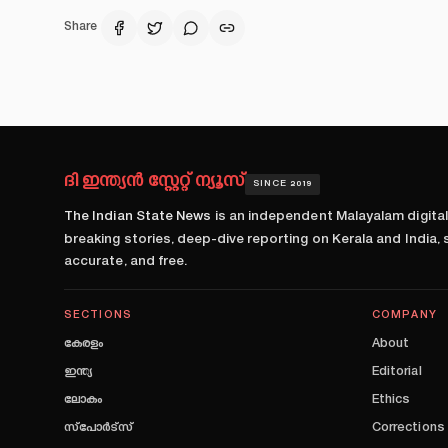
Share
ദി ഇന്ത്യൻ സ്റ്റേറ്റ് ന്യൂസ്
SINCE 2019
The Indian State News
is an independent Malayalam digita
breaking stories, deep-dive reporting on Kerala and India,
accurate, and free.
SECTIONS
COMPANY
കേരളം
About
ഇന്ത്യ
Editorial
ലോകം
Ethics
സ്പോർട്സ്
Corrections