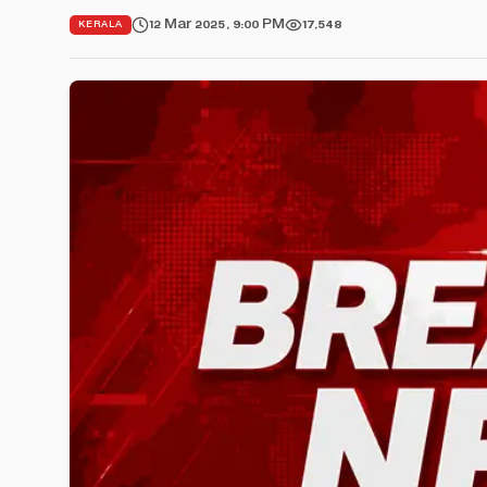
12 Mar 2025, 9:00 PM
17,548
KERALA