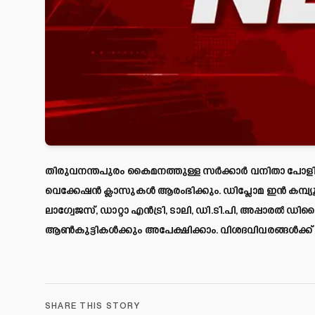
തിരുവനന്തപുരം കൈമനത്തുള്ള സർക്കാർ വനിതാ പോളിടെ
വെക്കേഷൻ ക്ലാസുകൾ ആരംഭിക്കും. ഡിപ്ലോമ ഇൻ കമ്പ്യൂട്
ലാഗ്വേജസ്, ഡാറ്റാ എൻട്രി, ടാലി, ഡി.ടി.പി, അപ്പാരൽ 
ആൺകുട്ടികൾക്കും അപേക്ഷിക്കാം. വിശദവിവരങ്ങൾക്ക് നേ
SHARE THIS STORY