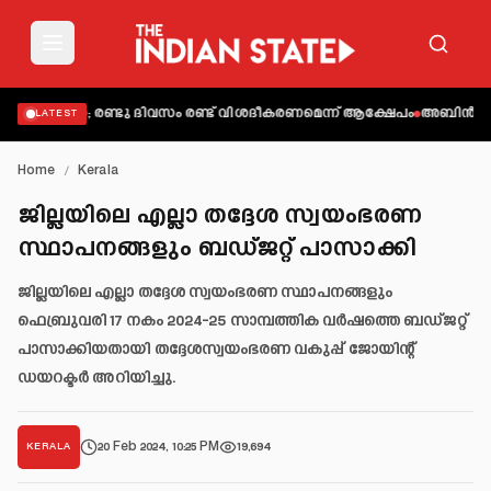
. സതീശൻ; രണ്ടു ദിവസം രണ്ട് വിശദീകരണമെന്ന് ആക്ഷേപം
അബിന്‍ വര്‍ക്
LATEST
Home
/
Kerala
ജില്ലയിലെ എല്ലാ തദ്ദേശ സ്വയംഭരണ
സ്ഥാപനങ്ങളും ബഡ്ജറ്റ്‌ പാസാക്കി
ജില്ലയിലെ എല്ലാ തദ്ദേശ സ്വയംഭരണ സ്ഥാപനങ്ങളും
ഫെബ്രുവരി 17 നകം 2024-25 സാമ്പത്തിക വർഷത്തെ ബഡ്ജറ്റ്
പാസാക്കിയതായി തദ്ദേശസ്വയംഭരണ വകുപ്പ് ജോയിന്റ്
ഡയറക്ടർ അറിയിച്ചു.
20 Feb 2024, 10:25 PM
19,694
KERALA