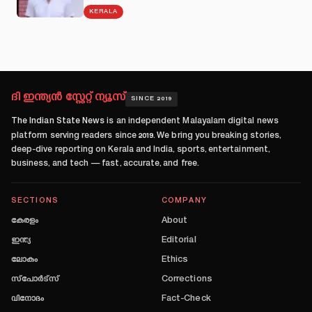
KERALA
ദി ഇന്ത്യൻ സ്റ്റേറ്റ് ന്യൂസ്
SINCE 2019
The Indian State News
is an independent Malayalam digital news
platform serving readers since
2019
. We bring you breaking stories,
deep-dive reporting on Kerala and India, sports, entertainment,
business, and tech — fast, accurate, and free.
SECTIONS
COMPANY
കേരളം
About
ഇന്ത്യ
Editorial
ലോകം
Ethics
സ്പോർട്സ്
Corrections
വിനോദം
Fact-Check