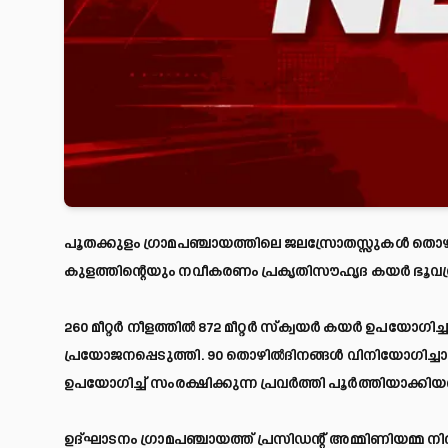
പൂതക്കുളം ഗ്രാമപഞ്ചായത്തിലെ ജലസ്രോതസ്സുകള്‍ തൊഴിലുറ
കുളത്തിന്റെയും നവീകരണം പ്രകൃതിസൗഹൃദ കയര്‍ ഭൂവസ്ത്
260 മീറ്റര്‍ നീളത്തില്‍ 872 മീറ്റര്‍ സ്‌ക്വയര്‍ കയര്‍ ഉപയോഗ
പ്രയോജനപ്പെടുത്തി. 90 തൊഴില്‍ദിനങ്ങള്‍ വിനിയോഗിച്ചാണ് മഠ
ഉപയോഗിച്ച് സംരക്ഷിക്കുന്ന പ്രവര്‍ത്തി പൂര്‍ത്തിയാക്കിയ
ഉദ്ഘാടനം ഗ്രാമപഞ്ചായത്ത് പ്രസിഡന്റ് അമ്മിണിയമ്മ നിര്