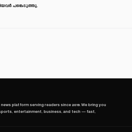
യവര്‍ പങ്കെടുത്തു.
l news platform serving readers since
2019
. We bring you
 sports, entertainment, business, and tech — fast,