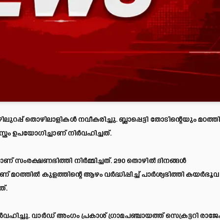
പ്പ് തൊഴിലാളികള്‍ നവീകരിച്ചു. ബ്ലാപ്പെട്ടി തോടിന്റെയും മഠത്തില
രം ഉപയോഗിച്ചാണ് നിര്‍വഹിച്ചത്.
ിച്ചാണ് സംരക്ഷണഭിത്തി നിര്‍മ്മിച്ചത്. 290 തൊഴില്‍ ദിനങ്ങള്‍
ത്തില്‍ കുളത്തിന്റെ ആഴം വര്‍ദ്ധിപ്പിച്ച് പാര്‍ശ്വഭിത്തി കയര്‍ഭൂവസ്
ത്.
‍വഹിച്ചു. വാര്‍ഡ് അംഗം പ്രകാശ് ഗ്രാമപഞ്ചായത്ത് സെക്രട്ടറി രാജേ