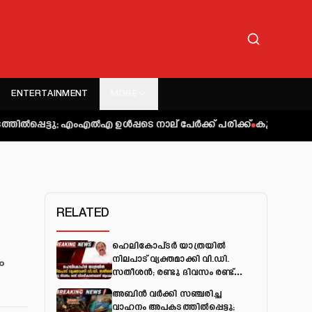
ENTERTAINMENT
MORE
എംഎല്‍എ ഉള്‍പ്പടെ നാല് പേര്‍ക്ക് പരിക്ക്
കുറ്റിപ്പുറം ബസ് അപ
RELATED
ഹെലികോപ്ടർ യാത്രയിൽ
നിലപാട് വ്യക്തമാക്കി വി.ഡി.
ം
സതീശൻ; രണ്ടു ദിവസം രണ്ട്
വിശദീകരണമെന്ന് ആക്ഷേപം
അബിന്‍ വര്‍ക്കി സഞ്ചരിച്ച
വാഹനം അപകടത്തില്‍പ്പെട്ടു;