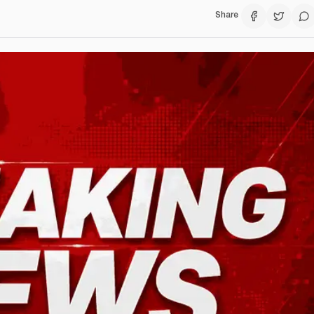
Share