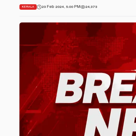
23 Feb 2024, 5:00 PM
24,373
KERALA