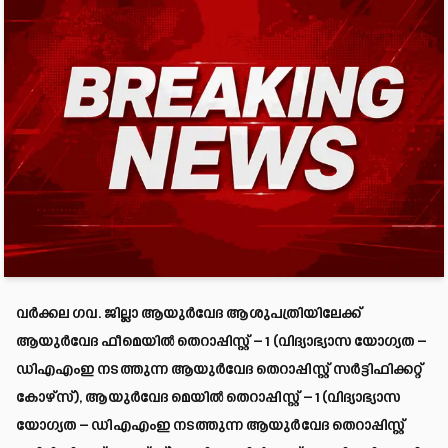
വർക്കല ഗവ. ജില്ലാ ആയുർവേദ ആശുപത്രിയിലേക്ക്
ആയുർവേദ ഫീമെയിൽ തെറാപ്പിസ്റ്റ് – 1 (വിദ്യാഭ്യാസ യോഗ്യത –
ഡിഎഎംഇ നടത്തുന്ന ആയുർവേദ തെറാപ്പിസ്റ്റ് സർട്ടിഫിക്കറ്റ്
കോഴ്സ്), ആയുർവേദ മെയിൽ തെറാപ്പിസ്റ്റ് – 1 (വിദ്യാഭ്യാസ
യോഗ്യത – ഡിഎഎംഇ നടത്തുന്ന ആയുർവേദ തെറാപ്പിസ്റ്റ്