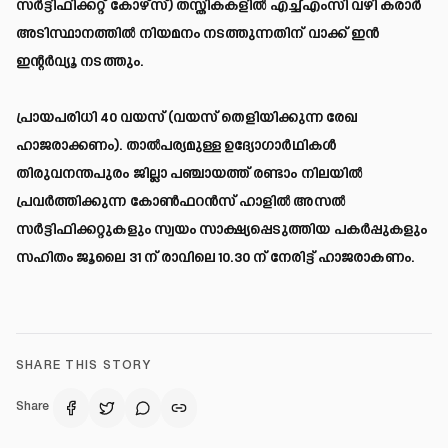
സർട്ടിഫിക്കറ്റ് കോഴ്സ്) തസ്തികകളിൽ എച്ച്എംസി വഴി കരാർ
അടിസ്ഥാനത്തിൽ നിയമനം നടത്തുന്നതിന് വാക്ക് ഇൻ
ഇന്റർവ്യൂ നടത്തും.
പ്രായപരിധി 40 വയസ് (വയസ് തെളിയിക്കുന്ന രേഖ
ഹാജരാക്കണം). താൽപര്യമുള്ള ഉദ്യോഗാർഥികൾ
തിരുവനന്തപുരം ജില്ലാ പഞ്ചായത്ത് രണ്ടാം നിലയിൽ
പ്രവർത്തിക്കുന്ന കോൺഫറൻസ് ഹാളിൽ അസൽ
സർട്ടിഫിക്കറ്റുകളും സ്വയം സാക്ഷ്യപ്പെടുത്തിയ പകർപ്പുകളും
സഹിതം ജൂലൈ 31 ന് രാവിലെ 10.30 ന് നേരിട്ട് ഹാജരാകണം.
SHARE THIS STORY
Share