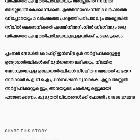
വര്‍ഷത്തെ പ്രവൃത്തിപരിചയവും അല്ലെങ്കില്‍ സിവില്‍
അല്ലെങ്കില്‍ മെക്കാനിക്കല്‍ എഞ്ചിനീയറിംഗില്‍ 3 വര്‍ഷത്തെ
ഡിപ്ലോമയും 2 വര്‍ഷത്തെ പ്രവൃത്തിപരിചയവും അല്ലെങ്കില്‍
സിവില്‍ മെക്കാനിക്കല്‍ എഞ്ചിനീയറിംഗില്‍ ഡിഗ്രിയും ഒരു
വര്‍ഷത്തെ പ്രവൃത്തിപരിചയവുമുളളവര്‍ക്ക് പങ്കെടുക്കാം.
പ്ലംബര്‍ ട്രേഡില്‍ ക്രാഫ്റ്റ് ഇന്‍സ്ട്രക്ടര്‍ സര്‍ട്ടിഫിക്കറ്റുളള
ഉദ്യോഗാര്‍ത്ഥികള്‍ക്ക് മുന്‍ഗണന ലഭിക്കും. നിശ്ചിത
യോഗ്യതയുളള ഉദ്യോഗാര്‍ത്ഥികള്‍ നിശ്ചിത സമയത്ത് കട്ടപ്പന
സര്‍ക്കാര്‍ ഐ.ടി.ഐ പ്രിന്‍സിപ്പാള്‍ മുമ്പാകെ എല്ലാ അസ്സല്‍
സര്‍ട്ടിഫിക്കറ്റുകളും, അവയുടെ പകര്‍പ്പുകളുമായി
ഹാജരാക്കണം. കൂടുതല്‍ വിവരങ്ങള്‍ക്ക് ഫോണ്‍ : 04868 272216
SHARE THIS STORY