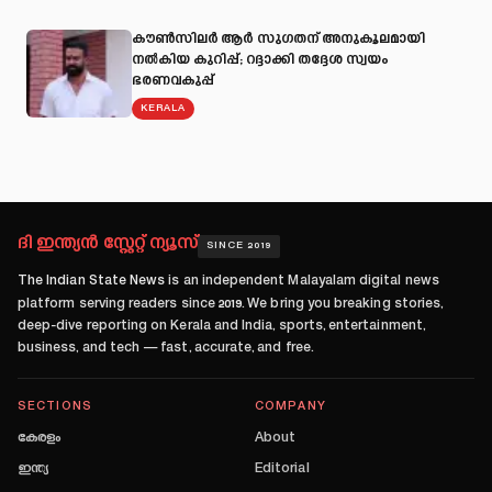
കൗൺസിലർ ആർ സുഗതന് അനുകൂലമായി
നല്‍കിയ കുറിപ്പ്; റദ്ദാക്കി തദ്ദേശ സ്വയം
ഭരണവകുപ്പ്
KERALA
ദി ഇന്ത്യൻ സ്റ്റേറ്റ് ന്യൂസ്
SINCE 2019
The Indian State News
is an independent Malayalam digital news
platform serving readers since
2019
. We bring you breaking stories,
deep-dive reporting on Kerala and India, sports, entertainment,
business, and tech — fast, accurate, and free.
SECTIONS
COMPANY
കേരളം
About
ഇന്ത്യ
Editorial