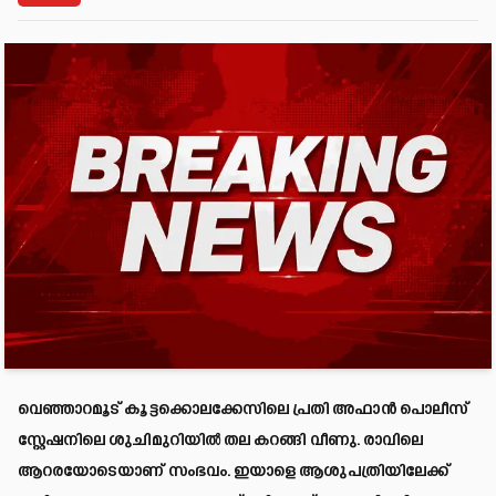
വെഞ്ഞാറമൂട് കൂട്ടക്കൊലക്കേസിലെ പ്രതി അഫാൻ പൊലീസ്
സ്റ്റേഷനിലെ ശുചിമുറിയിൽ തല കറങ്ങി വീണു. രാവിലെ
ആറരയോടെയാണ് സംഭവം. ഇയാളെ ആശുപത്രിയിലേക്ക്