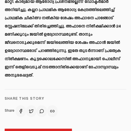
മാറ്റി. കാര്യമായ ആരോഗ്യ പ്രശ്നമില്ലെന്ന് ഡോക്ടർമാർ
അറിയിച്ചു. കല്ലറ പ്രാഥമിക ആരോഗ്യ കേന്ദ്രത്തിലെത്തിച്ച്
പ്രാഥമിക ചികിത്സ നൽകിയ ശേഷം അഫാനെ പാങ്ങോട്
സ്റ്റേഷനിലേക്ക് തിരിച്ചെത്തിച്ചു. അഫാനെ നിരീക്ഷിക്കാൻ 24
മണിക്കൂറും ജയിൽ ഉദ്യോഗസ്ഥരുണ്ട്. താനും
ജീവനൊടുക്കുമെന്ന് ജയിലെത്തിയ ശേഷം അഫാൻ ജയിൽ
ഉദ്യോഗസ്ഥരോട് പറഞ്ഞിരുന്നു. ഇതേ തുടർന്നാണ് പ്രത്യേക
നിരീക്ഷണം. കൂട്ടക്കൊലക്കേസിൽ അഫാനുമായി പൊലീസ്
ഇന്ന് തെളിവെടുപ്പ് നടത്താനിരിക്കെയാണ് ദേഹാസ്വാസ്ഥ്യം
അനുഭപ്പെട്ടത്.
SHARE THIS STORY
Share