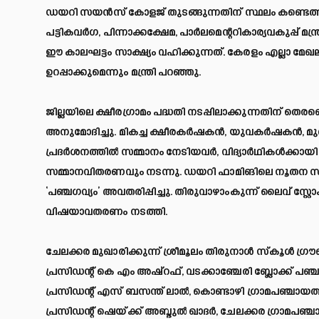
ഡയറി സയന്‍സ് കോളജ് തുടങ്ങുന്നതിന് സ്ഥലം കണ്ടെത്തി
പട്ടികവര്‍ഗ, പിന്നാക്കക്ഷേമ, പാര്‍ലമെന്ററികാര്യവകുപ്
ഈ കാലഘട്ടം സാക്ഷ്യം വഹിക്കുന്നത്. കേരളം എല്ലാ 
ഉറപ്പാക്കുമെന്നും മന്ത്രി പറഞ്ഞു.
ജില്ലയിലെ ക്ഷീരഗ്രാമം പദ്ധതി നടപ്പിലാക്കുന്നതിന് തെരഞ
അനുമോദിച്ചു. മികച്ച ക്ഷീരകര്‍ഷകന്‍, യുവകര്‍ഷകന്‍, മുതി
പ്രദര്‍ശനത്തില്‍ സമ്മാനം നേടിയവര്‍, വിദ്യാര്‍ഥികള്‍ക്കാ
സമ്മാനവിതരണവും നടന്നു. ഡയറി ഫാമിങിലെ നൂതന സാങ്ക
‘പഞ്ചഗവ്യം’ അവതരിപ്പിച്ചു. തിരുവാഴാംകുന്ന് ലൈവ് സ്റ്റോക്
വിഷയാവതരണം നടത്തി.
ചേലക്കര മുഖാരിക്കുന്ന് ശ്രീമൂലം തിരുനാള്‍ സ്‌കൂള്‍ ഗ്ര
പ്രസിഡന്റ് കെ എം അഷ്‌റഫ്, വടക്കാഞ്ചേരി ബ്ലോക്ക് പഞ്ച
പ്രസിഡന്റ് എസ് ബസന്ത് ലാല്‍, കൊണ്ടാഴി ഗ്രാമപഞ്ചായത്ത് 
പ്രസിഡന്റ് ഷെയ്ക്ക് അബ്ദുല്‍ ഖാദര്‍, ചേലക്കര ഗ്രാമപഞ്ച