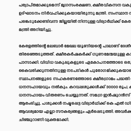
പര്യാപ്തമാക്കുമെന്ന് മൃഗസംരക്ഷണ, ക്ഷീരവികസന വകുപ്
ഉദ്ഘാടനം നിര്‍വഹിക്കുകയായിരുന്നു മന്ത്രി. സംസ്ഥാന സ
പങ്കെടുക്കേണ്ടിവന്ന ജില്ലയില്‍ നിന്നുള്ള വിദ്യാര്‍ഥിക്ക്
മന്ത്രി അറിയിച്ചു.
കേരളത്തിന്റെ മലബാര്‍ മേഖല യൂണിയന്റെ പാലാണ് ദേശീ
തിരഞ്ഞെടുത്തത്. ക്ഷീരകര്‍ഷകര്‍ക്ക് ഗുണമേന്മയുള്ള കാല
പാസാക്കി. വിവിധ വകുപ്പുകളുടെ ഏകോപനത്തോടെ ഒരു വര്
കൈവരിക്കുന്നതിനുള്ള നടപടികള്‍ പുരോഗമിക്കുകയാണ്
സ്ഥാപനങ്ങളുടെ സഹകരണത്തോടെ ക്ഷീരഗ്രാമം പദ്ധതി നടപ്പില
ധനസഹായവും നല്‍കും. കറവപ്പശുക്കള്‍ക്ക് 30000 രൂപ, കിട
ധനസഹായം വിതരണം ചെയ്യുന്നത്. സമഗ്ര ഇന്‍ഷുറന്‍സ് പദ
ആരംഭിച്ചു. പശുക്കള്‍ നഷ്ടപ്പെട്ട വിദ്യാര്‍ഥിക്ക് കെ എല്
ആവശ്യമായ എല്ലാ സൗകര്യങ്ങളും ഏര്‍പ്പെടുത്തി. അവര്‍ക്
ചിഞ്ചുറാണി വ്യക്തമാക്കി.