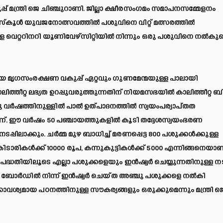
പ് മന്ത്രി ജെ ചിഞ്ചുറാണി. ജില്ലാ ക്ഷീരസംഗമം സമാപനസമ്മേളനം
്‌കൂള്‍ യുവജനോത്സവത്തില്‍ പശുവിനെ വിറ്റ് മത്സരത്തില്‍
 കേരള വെറ്ററിനറി യൂണിവേഴ്‌സിറ്റിയില്‍ നിന്നും ഒരു പശുവിനെ നല്‍കുമ
യ മൃഗസംരക്ഷണ വകുപ്പ് ഏറ്റവും ഗുണമേന്മയുള്ള പാലായി
ിത്തീറ്റ ലഭ്യത ഉറപ്പുവരുത്തുന്നതിന് നിയമസഭയില്‍ കാലിത്തീറ്റ ബി
‍ഷത്തിനുള്ളില്‍ പാല്‍ ഉത്പാദനത്തില്‍ സ്വയംപര്യാപ്തത
. ഈ വര്‍ഷം 50 പഞ്ചായത്തുകളില്‍ കൂടി തദ്ദേശസ്വയംഭരണ
ാക്കും. ചര്‍മ്മ മുഴ ബാധിച്ച് മരണപ്പെട്ട 800 പശുക്കള്‍ക്കുള്ള
ാരികള്‍ക്ക് 10000 രൂപ, കന്നുകുട്ടികള്‍ക്ക് 5000 എന്നിങ്ങനെയാ
്ധതിയിലൂടെ എല്ലാ പശുക്കളെയും ഇന്‍ഷ്വര്‍ ചെയ്യുന്നതിനുള്ള ന
‍ ഡി ബോര്‍ഡില്‍ നിന്ന് ഇന്‍ഷ്വര്‍ ചെയ്ത അഞ്ചു പശുക്കളെ നല്‍കി
കാവശ്യമായ പഠനത്തിനുള്ള സൗകര്യങ്ങളും ഒരുക്കുമെന്നും മന്ത്രി ജ