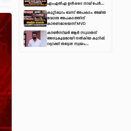
എംഎല്‍എ ഉള്‍പ്പടെ നാല് പേര്‍ക്ക്
പരിക്ക്
കുറ്റിപ്പുറം ബസ് അപകടം: അമിത
വേഗത അപകടത്തിന്
കാരണമായെന്ന് MVD
കൗൺസിലർ ആർ സുഗതന്
അനുകൂലമായി നല്‍കിയ കുറിപ്പ്;
റദ്ദാക്കി തദ്ദേശ സ്വയം
ഭരണവകുപ്പ്