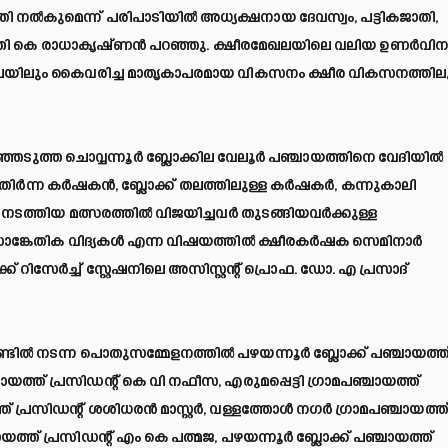
 നല്‍കുമെന്ന് പരിപാടിയില്‍ അധ്യക്ഷനായ ദേവസ്വം, പട്ടികജാതി,
പ് മന്ത്രി കെ രാധാകൃഷ്ണന്‍ പറഞ്ഞു. ക്ഷീരമേഖലയിലെ വലിയ ഉണര്‍വി
മേഖലയിലും കൈവരിച്ച മാതൃകാപരമായ വികസനം ക്ഷീര വികസനത്തില
്ഞെടുത്ത ചൊവ്വന്നൂര്‍ ബ്ലോക്കില വേലൂര്‍ പഞ്ചായത്തിനെ വേദിയില്‍
ര്‍ന്ന കര്‍ഷകന്‍, ബ്ലോക്ക് തലത്തിലുള്ള കര്‍ഷകര്‍, കന്നുകാലി
യി നടത്തിയ മത്സരത്തില്‍ വിജയിച്ചവര്‍ തുടങ്ങിയവര്‍ക്കുള്ള
േതിക വിദ്യകള്‍ എന്ന വിഷയത്തില്‍ ക്ഷീരകര്‍ഷക സെമിനാര്‍
ക് റിസേര്‍ച്ച് സ്റ്റേഷനിലെ അസിസ്റ്റന്റ് പ്രൊഫ. ഡോ. എ പ്രസാദ്
ൗണ്ടില്‍ നടന്ന പൊതുസമ്മേളനത്തില്‍ പഴയന്നൂര്‍ ബ്ലോക്ക് പഞ്ചായത്ത
ായത്ത് പ്രസിഡന്റ് കെ വി നഫീസ, എരുമപ്പെട്ടി ഗ്രാമപഞ്ചായത്ത്
പ്രസിഡന്റ് ശശിധരന്‍ മാസ്റ്റര്‍, വള്ളത്തോള്‍ നഗര്‍ ഗ്രാമപഞ്ചായത്ത
ായത്ത് പ്രസിഡന്റ് എം കെ പത്മജ, പഴയന്നൂര്‍ ബ്ലോക്ക് പഞ്ചായത്ത്