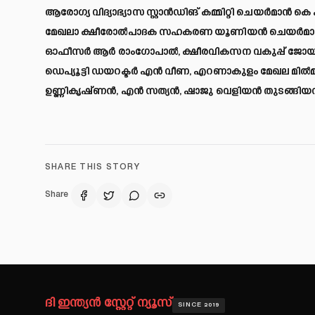
ആരോഗ്യ വിദ്യാഭ്യാസ സ്റ്റാന്‍ഡിങ് കമ്മിറ്റി ചെയര്‍മാന്‍
മേഖലാ ക്ഷീരോല്‍പാദക സഹകരണ യൂണിയന്‍ ചെയര്‍മാന്‍ എ
ഓഫീസര്‍ ആര്‍ രാംഗോപാല്‍, ക്ഷീരവികസന വകുപ്പ് ജോയിന്
ഡെപ്യൂട്ടി ഡയറക്ടര്‍ എന്‍ വീണ, എറണാകുളം മേഖല മി
ഉണ്ണികൃഷ്ണന്‍, എന്‍ സത്യന്‍, ഷാജു വെളിയന്‍ തുടങ്ങിയവര
SHARE THIS STORY
Share
ദി ഇന്ത്യൻ സ്റ്റേറ്റ് ന്യൂസ്
SINCE 2019