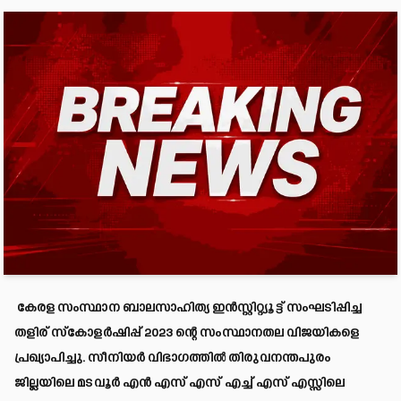
കേരള സംസ്ഥാന ബാലസാഹിത്യ ഇൻസ്റ്റിറ്റ്യൂട്ട് സംഘടിപ്പിച്ച
തളിര് സ്‌കോളർഷിപ്പ് 2023 ന്റെ സംസ്ഥാനതല വിജയികളെ
പ്രഖ്യാപിച്ചു. സീനിയർ വിഭാഗത്തിൽ തിരുവനന്തപുരം
ജില്ലയിലെ മടവൂർ എൻ എസ് എസ് എച്ച് എസ് എസ്സിലെ