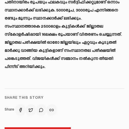
പതിനായിരം രൂപയും ഫലകവും സർട്ടിഫിക്കറ്റുമാണ് ഒന്നാം
സ്ഥാനക്കാർക്ക് ലഭിക്കുക. 5000രൂപ, 3000രൂപ എന്നിങ്ങനെ
രണ്ടും മൂന്നും സ്ഥാനക്കാർക്ക് ലഭിക്കും.
സംസ്ഥാനത്താകെ 2500ഓളം കുട്ടികൾക്ക് ജില്ലാതല
സ്‌കോളർഷിപ്പായി 16ലക്ഷം രൂപയാണ് വിതരണം ചെയ്യുന്നത്.
ജില്ലാതല പരീക്ഷയിൽ ഓരോ ജില്ലയിലും ഏറ്റവും കൂടുതൽ
മാർക്കു വാങ്ങിയ കുട്ടികളാണ് സംസ്ഥാനതല പരീക്ഷയിൽ
പങ്കെടുത്തത്. വിജയികൾക്ക് സമ്മാനം നൽകുന്ന തീയതി
പിന്നീട് അറിയിക്കും.
SHARE THIS STORY
Share