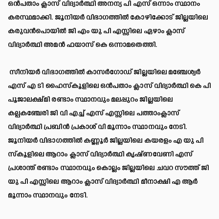
ഒൻപതാം ക്ലാസ് വിദ്യാർത്ഥി അനന്യ പി എസ് ഒന്നാം സ്ഥാനം
കരസ്ഥമാക്കി. ജൂനിയർ വിഭാഗത്തിൽ കോഴിക്കോട് ജില്ലയിലെ
കരുവൻപൊയിൽ ജി എം യു പി എസ്സിലെ ഏഴാം ക്ലാസ്
വിദ്യാർത്ഥി അമൻ ഫയാസ് കെ ഒന്നാമതെത്തി.
സീനിയർ വിഭാഗത്തിൽ കാസർഗോഡ് ജില്ലയിലെ മഞ്ചേശ്വർ
എസ് എ ടി ഹൈസ്‌കൂളിലെ ഒൻപതാം ക്ലാസ് വിദ്യാർത്ഥി കെ പി
പൂജാലക്ഷ്മി രണ്ടാം സ്ഥാനവും മലപ്പുറം ജില്ലയിലെ
കല്പകഞ്ചേരി ജി വി എച്ച് എസ് എസ്സിലെ പത്താംക്ലാസ്
വിദ്യാർത്ഥി പ്രബിൻ പ്രകാശ് വി മൂന്നാം സ്ഥാനവും നേടി.
ജൂനിയർ വിഭാഗത്തിൽ കണ്ണൂർ ജില്ലയിലെ കയരളം എ യു പി
സ്‌കൂളിലെ ആറാം ക്ലാസ് വിദ്യാർത്ഥി കൃഷ്ണവേണി എസ്
പ്രശാന്ത് രണ്ടാം സ്ഥാനവും കൊല്ലം ജില്ലയിലെ ചവറ സൗത്ത് ജി
യു പി എസ്സിലെ ആറാം ക്ലാസ് വിദ്യാർത്ഥി മീനാക്ഷി എ ആർ
മൂന്നാം സ്ഥാനവും നേടി.