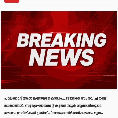
പാലക്കാട്ട് ആശങ്കയായി കൊടുംചൂടിനിടെ സംഭവിച്ച രണ്ട്
മരണങ്ങള്‍. സൂര്യാഘാതമേറ്റ് കുത്തന്നൂര്‍ സ്വദേശിയുടെ
മരണം സ്ഥിരീകരിച്ചതിന് പിന്നാലെ നിര്‍ജലീകരണം മൂലം