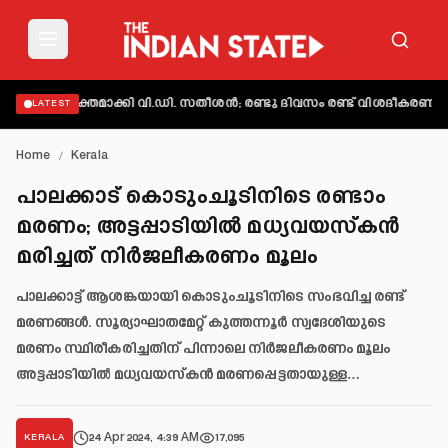
ട് വ്യക്തമാക്കി വി.ഡി. സതീശൻ; രണ്ടു ദിവസം രണ്ട് വിശദീകരണമെന്ന
LATEST
Home
/
Kerala
പാലക്കാട് കൊടുംചൂടിനിടെ രണ്ടാം
മരണം; അട്ടപ്പാടിയില്‍ മധ്യവയസ്‌കന്‍
മരിച്ചത് നിര്‍ജലീകരണം മൂലം
പാലക്കാട്ട് ആശങ്കയായി കൊടുംചൂടിനിടെ സംഭവിച്ച രണ്ട്
മരണങ്ങള്‍. സൂര്യാഘാതമേറ്റ് കുത്തന്നൂര്‍ സ്വദേശിയുടെ
മരണം സ്ഥിരീകരിച്ചതിന് പിന്നാലെ നിര്‍ജലീകരണം മൂലം
അട്ടപ്പാടിയില്‍ മധ്യവയസ്‌കന്‍ മരണപ്പെട്ടതായുള്ള…
24 Apr 2024, 4:39 AM
17,095
KERALA