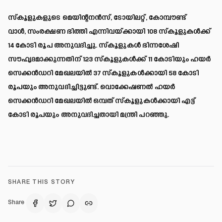
സ്‌കൂളുകളുടെ മെയിന്റനൻസ്, ടോയിലറ്റ്, കോമ്പൗണ്ട്
വാൾ, സംരക്ഷണ ഭിത്തി എന്നിവയ്ക്കായി 108 സ്‌കൂളുകൾക്ക്
14 കോടി രൂപ അനുവദിച്ചു. സ്‌കൂളുകൾ ഭിന്നശേഷി
സൗഹൃദമാക്കുന്നതിന് 123 സ്‌കൂളുകൾക്ക് 11 കോടിയും ഹയർ
സെക്കൻഡറി മേഖലയിൽ 37 സ്‌കൂളുകൾക്കായി 58 കോടി
രൂപയും അനുവദിച്ചിട്ടുണ്ട്. വൊക്കേഷണൽ ഹയർ
സെക്കൻഡറി മേഖലയിൽ ഒമ്പത് സ്‌കൂളുകൾക്കായി എട്ട്
കോടി രൂപയും അനുവദിച്ചതായി മന്ത്രി പറഞ്ഞു.
SHARE THIS STORY
Share