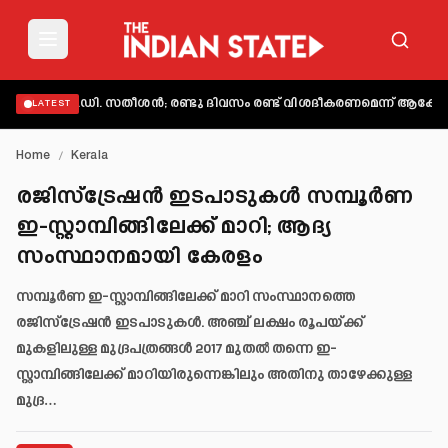
ക്കി വി.ഡി. സതീശൻ; രണ്ടു ദിവസം രണ്ട് വിശദീകരണമെന്ന് ആക്ഷേപം
അബ
LATEST
Home
/
Kerala
രജിസ്‌ട്രേഷൻ ഇടപാടുകൾ സമ്പൂർണ
ഇ-സ്റ്റാമ്പിങ്ങിലേക്ക് മാറി; ആദ്യ
സംസ്ഥാനമായി കേരളം
സമ്പൂർണ ഇ-സ്റ്റാമ്പിങ്ങിലേക്ക് മാറി സംസ്ഥാനത്തെ
രജിസ്‌ട്രേഷൻ ഇടപാടുകൾ. അഞ്ച് ലക്ഷം രൂപയ്ക്ക്
മുകളിലുള്ള മുദ്രപത്രങ്ങൾ 2017 മുതൽ തന്നെ ഇ-
സ്റ്റാമ്പിങ്ങിലേക്ക് മാറിയിരുന്നെങ്കിലും അതിനു താഴേക്കുള്ള
മുദ്ര…