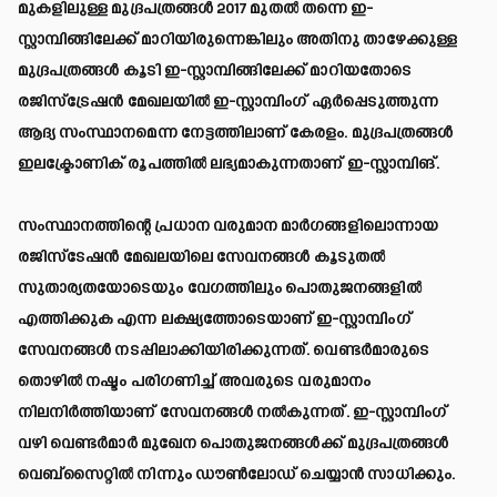
മുകളിലുള്ള മുദ്രപത്രങ്ങൾ 2017 മുതൽ തന്നെ ഇ-
സ്റ്റാമ്പിങ്ങിലേക്ക് മാറിയിരുന്നെങ്കിലും അതിനു താഴേക്കുള്ള
മുദ്രപത്രങ്ങൾ കൂടി ഇ-സ്റ്റാമ്പിങ്ങിലേക്ക് മാറിയതോടെ
രജിസ്ട്രേഷൻ മേഖലയിൽ ഇ-സ്റ്റാമ്പിംഗ് ഏർപ്പെടുത്തുന്ന
ആദ്യ സംസ്ഥാനമെന്ന നേട്ടത്തിലാണ് കേരളം. മുദ്രപത്രങ്ങൾ
ഇലക്ട്രോണിക് രൂപത്തിൽ ലഭ്യമാകുന്നതാണ് ഇ-സ്റ്റാമ്പിങ്.
സംസ്ഥാനത്തിന്റെ പ്രധാന വരുമാന മാർഗങ്ങളിലൊന്നായ
രജിസ്ടേഷൻ മേഖലയിലെ സേവനങ്ങൾ കൂടുതൽ
സുതാര്യതയോടെയും വേഗത്തിലും പൊതുജനങ്ങളിൽ
എത്തിക്കുക എന്ന ലക്ഷ്യത്തോടെയാണ് ഇ-സ്റ്റാമ്പിംഗ്
സേവനങ്ങൾ നടപ്പിലാക്കിയിരിക്കുന്നത്. വെണ്ടർമാരുടെ
തൊഴിൽ നഷ്ടം പരിഗണിച്ച് അവരുടെ വരുമാനം
നിലനിർത്തിയാണ് സേവനങ്ങൾ നൽകുന്നത്. ഇ-സ്റ്റാമ്പിംഗ്
വഴി വെണ്ടർമാർ മുഖേന പൊതുജനങ്ങൾക്ക് മുദ്രപത്രങ്ങൾ
വെബ്സൈറ്റിൽ നിന്നും ഡൗൺലോഡ് ചെയ്യാൻ സാധിക്കും.