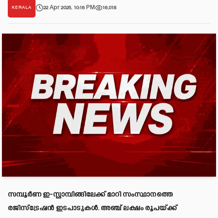
22 Apr 2025, 10:16 PM
16,018
KERALA
സമ്പൂർണ ഇ-സ്റ്റാമ്പിങ്ങിലേക്ക് മാറി സംസ്ഥാനത്തെ
രജിസ്‌ട്രേഷൻ ഇടപാടുകൾ. അഞ്ച് ലക്ഷം രൂപയ്ക്ക്