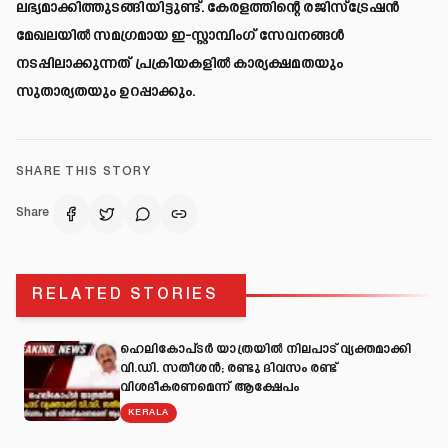
ലഭ്യമാക്കിത്തുടങ്ങിയിട്ടുണ്ട്. കേരളത്തിന്റെ രജിസ്‌ട്രേഷൻ
മേഖലയിൽ സമഗ്രമായ ഇ-സ്റ്റാമ്പിംഗ് സേവനങ്ങൾ
നടപ്പിലാക്കുന്നത് പ്രക്രിയകളിൽ കാര്യക്ഷമതയും
സുതാര്യതയും ഉറപ്പാക്കും.
SHARE THIS STORY
Share
RELATED STORIES
ഹെലികോപ്ടർ യാത്രയിൽ നിലപാട് വ്യക്തമാക്കി
വി.ഡി. സതീശൻ; രണ്ടു ദിവസം രണ്ട്
വിശദീകരണമെന്ന് ആക്ഷേപം
KERALA