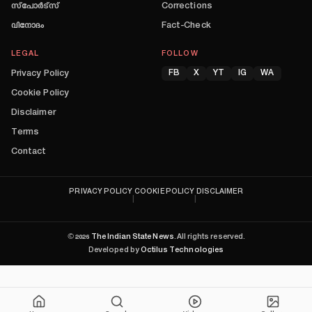
സ്പോർട്സ്
Corrections
വിനോദം
Fact-Check
LEGAL
FOLLOW
Privacy Policy
FB
X
YT
IG
WA
Cookie Policy
Disclaimer
Terms
Contact
PRIVACY POLICY
COOKIE POLICY
DISCLAIMER
|
|
©
2026
The Indian State News
. All rights reserved.
Developed by
Octilus Technologies