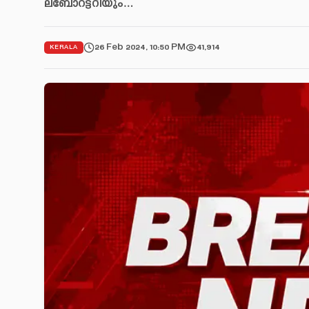
ലബോറട്ടറിയും…
26 Feb 2024, 10:50 PM
41,914
KERALA