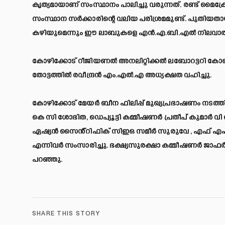
കൃത്യമായാണ് സംസ്ഥാനം പാലിച്ചു വരുന്നത്. രണ്ട് മൈക
സംസ്ഥാന സർക്കാരിന്റെ വലിയ പരിശ്രമമുണ്ട്. പുതിയതാ
കഴിയുമെന്നും ഈ ലാബുകളെ എൻ.എ.ബി.എൽ നിലവാരത്തിലേ
കോഴിക്കോട് റീജിയണൽ അനലിറ്റിക്കൽ ലബോറട്ടറി കോൺ
തോട്ടത്തില്‍ രവീന്ദ്രന്‍ എം.എല്‍.എ അധ്യക്ഷത വഹിച്ചു.
കോഴിക്കോട് മേയര്‍ ബീന ഫിലിപ്പ് മുഖ്യപ്രഭാഷണം നടത്തി
കെ സി ശോഭിത, ഡെപ്യൂട്ടി കമ്മീഷണർ പ്രതീപ് കുമാർ വ
ഏഷ്യൻ സൈൻ്റിഫിക് സിഇഒ സമീർ സുരുവേ , എഫ് എഫ്
എന്നിവർ സംസാരിച്ചു. ഭക്ഷ്യസുരക്ഷാ കമ്മീഷണർ ജാഫ
പറഞ്ഞു.
SHARE THIS STORY