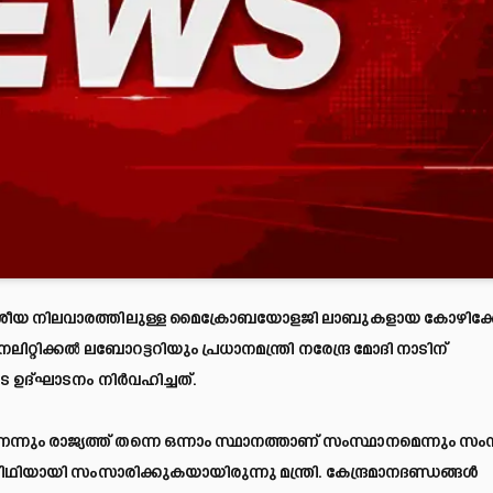
ച ദേശീയ നിലവാരത്തിലുള്ള മൈക്രോബയോളജി ലാബുകളായ കോഴിക്ക
്റിക്കല്‍ ലബോറട്ടറിയും പ്രധാനമന്ത്രി നരേന്ദ്ര മോദി നാടിന്
 ഉദ്ഘാടനം നിര്‍വഹിച്ചത്.
െന്നും രാജ്യത്ത് തന്നെ ഒന്നാം സ്ഥാനത്താണ് സംസ്ഥാനമെന്നും സം
ിഥിയായി സംസാരിക്കുകയായിരുന്നു മന്ത്രി. കേന്ദ്രമാനദണ്ഡങ്ങൾ