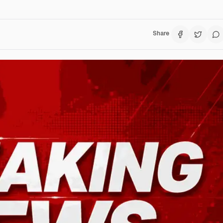
Share