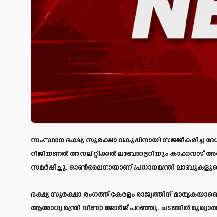
സംസ്ഥാന ഭക്ഷ്യ സുരക്ഷാ വകുപ്പിനായി സജ്ജീകരിച്
റീജിയണല്‍ അനലിറ്റിക്കല്‍ ലബോറട്ടറിയും കാക്കനാട് അനലിറ
സമര്‍പ്പിച്ചു. ഓൺലൈനായാണ് പ്രധാനമന്ത്രി ലാബുകളുടെ
ഭക്ഷ്യ സുരക്ഷാ രംഗത്ത് കേരളം രാജ്യത്തിന് മാതൃകയാണ
ആരോഗ്യ മന്ത്രി വീണാ ജോർജ് പറഞ്ഞു. ചടങ്ങിൽ മുഖ്യാത