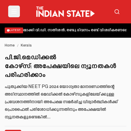
 വ്യക്തമാക്കി വി.ഡി. സതീശൻ; രണ്ടു ദിവസം രണ്ട് വിശദീകരണമെന്ന് 
LATEST
Home
/
Kerala
പി.ജി.മെഡിക്കൽ
കോഴ്സ്: അപേക്ഷയിലെ ന്യൂനതകൾ
പരിഹരിക്കാം
പുതുക്കിയ NEET PG 2024 യോഗ്യതാ മാനദണ്ഡത്തിന്റെ
അടിസ്ഥാനത്തിൽ മെഡിക്കൽ കോഴ്സുകളിലേയ്ക്കുള്ള
പ്രവേശനത്തിനായി അപേക്ഷ സമർപ്പിച്ച വിദ്യാർത്ഥികൾക്ക്
പ്രൊഫൈൽ പരിശോധിക്കുന്നതിനും അപേക്ഷയിൽ
ന്യൂനതകളുണ്ടെങ്കിൽ…