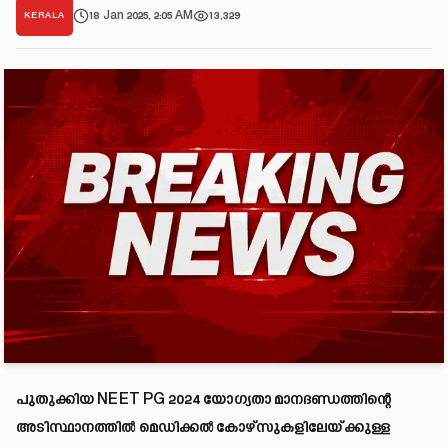
18 Jan 2025, 2:05 AM
13,329
KERALA
പുതുക്കിയ NEET PG 2024 യോഗ്യതാ മാനദണ്ഡത്തിന്റെ
അടിസ്ഥാനത്തിൽ മെഡിക്കൽ കോഴ്സുകളിലേയ്ക്കുള്ള