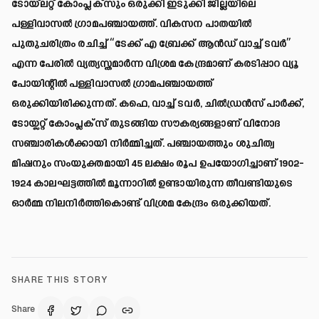
ടോയ്‌ലറ്റ് കോംപ്ലക്‌സും ഒരുക്കി ഇടുക്കി ജില്ലയിലെ
പള്ളിവാസൽ ഗ്രാമപഞ്ചായത്ത്. വികസന പാതയിൽ
പുതുചരിത്രം രചിച്ച് “ടേക്ക് എ ബ്രേക്ക്‌ ആൻഡ് വാച്ച് ടവർ”
എന്ന പേരിൽ വ്യത്യസ്തമാർന്ന വിശ്രമ കേന്ദ്രമാണ് കരടിപ്പാറ വ്യൂ
പോയിന്റിൽ പള്ളിവാസൽ ഗ്രാമപഞ്ചായത്ത്
ഒരുക്കിയിരിക്കുന്നത്. കഫെ, വാച്ച് ടവർ, ചിൽഡ്രൻസ് പാർക്ക്,
ടോയ്ലറ്റ് കോംപ്ലക്സ് തുടങ്ങിയ സൗകര്യങ്ങളാണ് വിനോദ
സഞ്ചാരികൾക്കായി നിർമ്മിച്ചത്. പഞ്ചായത്തും ശുചിത്വ
മിഷനും സംയുക്തമായി 45 ലക്ഷം രൂപ ഉപയോഗിച്ചാണ് 1902-
1924 കാലഘട്ടത്തിൽ മൂന്നാറിൽ ഉണ്ടായിരുന്ന തീവണ്ടിയുടെ
ഓർമ്മ നിലനിർത്തികൊണ്ട് വിശ്രമ കേന്ദ്രം ഒരുക്കിയത്.
SHARE THIS STORY
Share