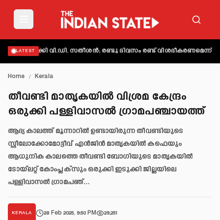
യക്തമാക്കി വി.ഡി. സതീശൻ; രണ്ടു ദിവസം രണ്ട് വിശദീകരണമെന്ന് ആക്
LATEST
Home
/
Kerala
തീവണ്ടി മാതൃകയിൽ വിശ്രമ കേന്ദ്രം
ഒരുക്കി പള്ളിവാസൽ ഗ്രാമപഞ്ചായത്ത്
ആദ്യ കാലത്ത് മൂന്നാറിൽ ഉണ്ടായിരുന്ന തീവണ്ടിയുടെ
സ്റ്റീലോക്കോമോട്ടീവ് എൻജിൻ മാതൃകയിൽ കഫെയും
ആധുനിക കാലത്തെ തീവണ്ടി ബോഗിയുടെ മാതൃകയിൽ
ടോയ്‌ലറ്റ് കോംപ്ലക്‌സും ഒരുക്കി ഇടുക്കി ജില്ലയിലെ
പള്ളിവാസൽ ഗ്രാമപഞ്…
28 Feb 2025, 9:50 PM
29,251
KERALA