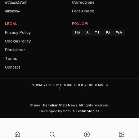
സ്പോർട്സ്
Corrections
വിനോദം
Fact-Check
LEGAL
FOLLOW
Privacy Policy
FB
X
YT
IG
WA
Cookie Policy
Disclaimer
Terms
Contact
PRIVACY POLICY
COOKIE POLICY
DISCLAIMER
|
|
©
2026
The Indian State News
. All rights reserved.
Developed by
Octilus Technologies