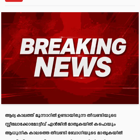
ആദ്യ കാലത്ത് മൂന്നാറിൽ ഉണ്ടായിരുന്ന തീവണ്ടിയുടെ
സ്റ്റീലോക്കോമോട്ടീവ് എൻജിൻ മാതൃകയിൽ കഫെയും
ആധുനിക കാലത്തെ തീവണ്ടി ബോഗിയുടെ മാതൃകയിൽ