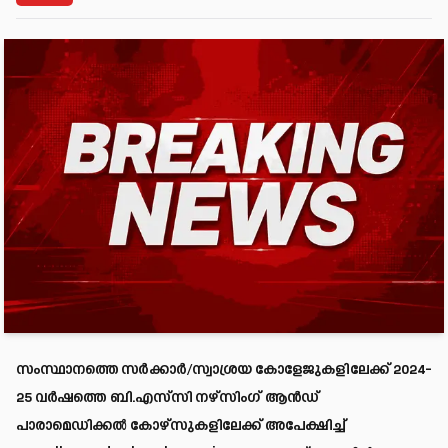
സംസ്ഥാനത്തെ സർക്കാർ/സ്വാശ്രയ കോളേജുകളിലേക്ക് 2024-
25 വർഷത്തെ ബി.എസ്‌സി നഴ്‌സിംഗ് ആൻഡ്
പാരാമെഡിക്കൽ കോഴ്‌സുകളിലേക്ക് അപേക്ഷിച്ച്