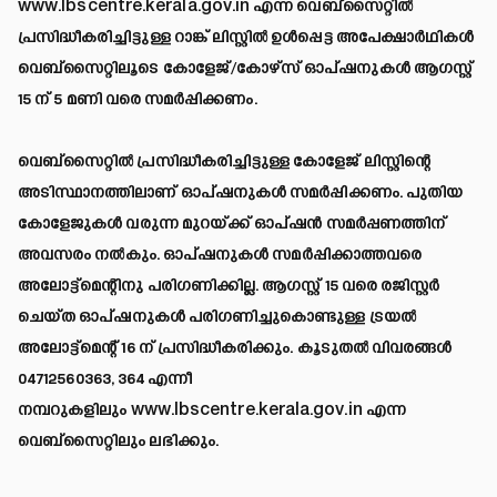
www.lbscentre.kerala.gov.in
എന്ന വെബ്‌സൈറ്റിൽ
പ്രസിദ്ധീകരിച്ചിട്ടുള്ള റാങ്ക് ലിസ്റ്റിൽ ഉൾപ്പെട്ട അപേക്ഷാർഥികൾ
വെബ്‌സൈറ്റിലൂടെ കോളേജ്/കോഴ്‌സ് ഓപ്ഷനുകൾ ആഗസ്റ്റ്
15 ന് 5 മണി വരെ സമർപ്പിക്കണം.
വെബ്‌സൈറ്റിൽ പ്രസിദ്ധീകരിച്ചിട്ടുള്ള കോളേജ് ലിസ്റ്റിന്റെ
അടിസ്ഥാനത്തിലാണ് ഓപ്ഷനുകൾ സമർപ്പിക്കണം. പുതിയ
കോളേജുകൾ വരുന്ന മുറയ്ക്ക് ഓപ്ഷൻ സമർപ്പണത്തിന്
അവസരം നൽകും. ഓപ്ഷനുകൾ സമർപ്പിക്കാത്തവരെ
അലോട്ട്‌മെന്റിനു പരിഗണിക്കില്ല. ആഗസ്റ്റ് 15 വരെ രജിസ്റ്റർ
ചെയ്ത ഓപ്ഷനുകൾ പരിഗണിച്ചുകൊണ്ടുള്ള ട്രയൽ
അലോട്ട്‌മെന്റ് 16 ന് പ്രസിദ്ധീകരിക്കും. കൂടുതൽ വിവരങ്ങൾ
04712560363, 364 എന്നീ
നമ്പറുകളിലും
www.lbscentre.kerala.gov.in
എന്ന
വെബ്‌സൈറ്റിലും ലഭിക്കും.