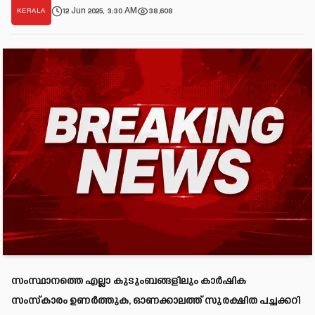
12 Jun 2025, 3:30 AM
38,608
KERALA
സംസ്ഥാനത്തെ എല്ലാ കുടുംബങ്ങളിലും കാർഷിക
സംസ്‌കാരം ഉണർത്തുക, ഓണക്കാലത്ത് സുരക്ഷിത പച്ചക്കറി