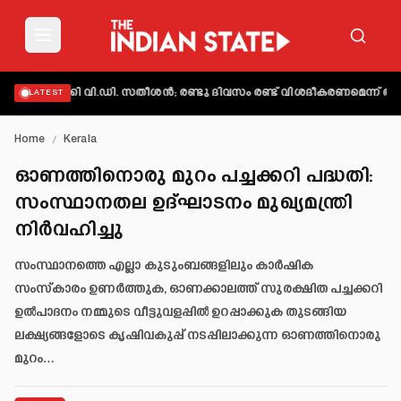
്തമാക്കി വി.ഡി. സതീശൻ; രണ്ടു ദിവസം രണ്ട് വിശദീകരണമെന്ന് ആക്ഷേ
LATEST
Home
/
Kerala
ഓണത്തിനൊരു മുറം പച്ചക്കറി പദ്ധതി:
സംസ്ഥാനതല ഉദ്ഘാടനം മുഖ്യമന്ത്രി
നിർവഹിച്ചു
സംസ്ഥാനത്തെ എല്ലാ കുടുംബങ്ങളിലും കാർഷിക
സംസ്‌കാരം ഉണർത്തുക, ഓണക്കാലത്ത് സുരക്ഷിത പച്ചക്കറി
ഉൽപാദനം നമ്മുടെ വീട്ടുവളപ്പിൽ ഉറപ്പാക്കുക തുടങ്ങിയ
ലക്ഷ്യങ്ങളോടെ കൃഷിവകുപ്പ് നടപ്പിലാക്കുന്ന ഓണത്തിനൊരു
മുറം…