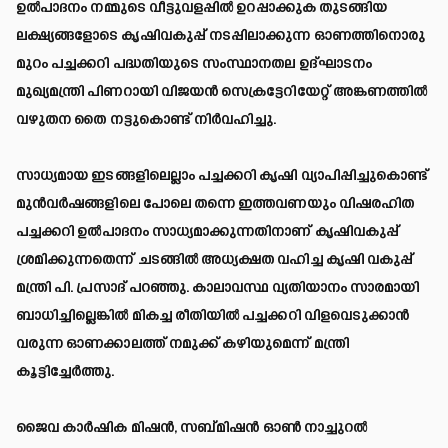
ഉൽപാദനം നമ്മുടെ വീട്ടുവളപ്പിൽ ഉറപ്പാക്കുക തുടങ്ങിയ
ലക്ഷ്യങ്ങളോടെ കൃഷിവകുപ്പ് നടപ്പിലാക്കുന്ന ഓണത്തിനൊരു
മുറം പച്ചക്കറി പദ്ധതിയുടെ സംസ്ഥാനതല ഉദ്ഘാടനം
മുഖ്യമന്ത്രി പിണറായി വിജയൻ സെക്രട്ടേറിയേറ്റ് അങ്കണത്തിൽ
വഴുതന തൈ നട്ടുകൊണ്ട് നിർവഹിച്ചു.
സാധ്യമായ ഇടങ്ങളിലെല്ലാം പച്ചക്കറി കൃഷി വ്യാപിപ്പിച്ചുകൊണ്ട്
മുൻവർഷങ്ങളിലെ പോലെ തന്നെ ഇത്തവണയും വിഷരഹിത
പച്ചക്കറി ഉൽപാദനം സാധ്യമാക്കുന്നതിനാണ് കൃഷിവകുപ്പ്
ശ്രമിക്കുന്നതെന്ന് ചടങ്ങിൽ അധ്യക്ഷത വഹിച്ച കൃഷി വകുപ്പ്
മന്ത്രി പി. പ്രസാദ് പറഞ്ഞു. കാലാവസ്ഥ വ്യതിയാനം സാരമായി
ബാധിച്ചില്ലെങ്കിൽ മികച്ച രീതിയിൽ പച്ചക്കറി വിളവെടുക്കാൻ
വരുന്ന ഓണക്കാലത്ത് നമുക്ക് കഴിയുമെന്ന് മന്ത്രി
കൂട്ടിച്ചേർത്തു.
ജൈവ കാർഷിക മിഷൻ, സബ്മിഷൻ ഓൺ നാച്ചുറൽ