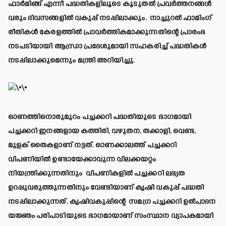
ഫാർമിങ്ങ് എന്നീ പദ്ധതികളിലൂടെ കൂടുതൽ പ്രവർത്തനങ്ങൾ
വരും ദിവസങ്ങളിൽ വകുപ്പ് നടപ്പിലാക്കും. നാച്ചുറൽ ഫാമിംഗ്
രീതികൾ കേരളത്തിൽ പ്രാവർത്തികമാക്കുന്നതിന്റെ പ്രാരംഭ
നടപടിയായി ആന്ധ്രാ പ്രദേശുമായി സഹകരിച്ച് പദ്ധതികൾ
നടപ്പിലാക്കുമെന്നും മന്ത്രി അറിയിച്ചു.
ഓണത്തിനൊരുമുറം പച്ചക്കറി പദ്ധതിയുടെ ഭാഗമായി
പച്ചക്കറി ഇനങ്ങളായ കത്തിരി, വഴുതന, തക്കാളി, വെണ്ട,
മുളക് തൈകളാണ് നട്ടത്. ഓണക്കാലത്ത് പച്ചക്കറി
വിപണിയിൽ ഉണ്ടായേക്കാവുന്ന വിലക്കയറ്റം
നിയന്ത്രിക്കുന്നതിനും വിപണികളിൽ പച്ചക്കറി ലഭ്യത
ഉറപ്പുവരുത്തുന്നതിനും വേണ്ടിയാണ് കൃഷി വകുപ്പ് പദ്ധതി
നടപ്പിലാക്കുന്നത്. കൃഷിവകുപ്പിന്റെ സമഗ്ര പച്ചക്കറി ഉൽപാദന
യജ്ഞം പരിപാടിയുടെ ഭാഗമായാണ് സംസ്ഥാന വ്യാപകമായി