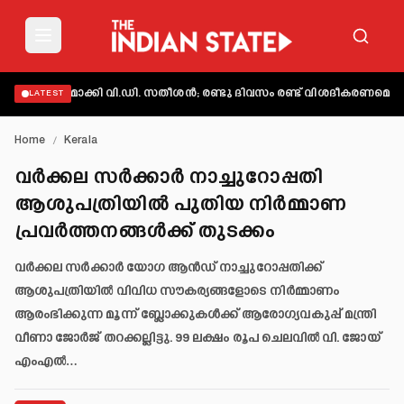
വ്യക്തമാക്കി വി.ഡി. സതീശൻ; രണ്ടു ദിവസം രണ്ട് വിശദീകരണമെന്ന് ആ
LATEST
Home
/
Kerala
വർക്കല സർക്കാർ നാച്ചുറോപ്പതി
ആശുപത്രിയിൽ പുതിയ നിർമ്മാണ
പ്രവർത്തനങ്ങൾക്ക് തുടക്കം
വർക്കല സർക്കാർ യോഗ ആൻഡ് നാച്ചുറോപ്പതിക്ക്
ആശുപത്രിയിൽ വിവിധ സൗകര്യങ്ങളോടെ നിർമ്മാണം
ആരംഭിക്കുന്ന മൂന്ന് ബ്ലോക്കുകൾക്ക് ആരോഗ്യവകുപ്പ് മന്ത്രി
വീണാ ജോർജ് തറക്കല്ലിട്ടു. 99 ലക്ഷം രൂപ ചെലവിൽ വി. ജോയ്
എംഎൽ…