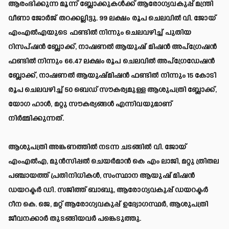
ആരംഭിക്കുന്ന മൂന്ന് ബ്ലോക്കുകൾക്ക് ആരോഗ്യവകുപ്പ് മന്ത്രി
വീണാ ജോർജ് തറക്കല്ലിട്ടു. 99 ലക്ഷം രൂപ ചെലവിൽ വി. ജോയ്
എംഎൽഎയുടെ ഫണ്ടിൽ നിന്നും ചെലവഴിച്ച് പുതിയ
റിസപ്ഷൻ ബ്ലോക്ക്, നാഷണൽ ആയുഷ് മിഷൻ അപ്ഗ്രേഷൻ
ഫണ്ടിൽ നിന്നും 66.47 ലക്ഷം രൂപ ചെലവിൽ അപ്ഗ്രേഡേഷൻ
ബ്ലോക്ക്, നാഷണൽ ആയുഷ്മിഷൻ ഫണ്ടിൽ നിന്നും 15 കോടി
രൂപ ചെലവഴിച്ച് 50 ബെഡ് സൗകര്യമുള്ള ആശുപത്രി ബ്ലോക്ക്,
യോഗ ഹാൾ, മറ്റു സൗകര്യങ്ങൾ എന്നിവയുമാണ്
നിർമ്മിക്കുന്നത്.
ആശുപത്രി അങ്കണത്തിൽ നടന്ന ചടങ്ങിൽ വി. ജോയ്
എംഎൽഎ, മുൻസിപ്പൽ ചെയർമാൻ കെ എം ലാജി, മറ്റു ത്രിതല
പഞ്ചായത്ത് പ്രതിനിധികൾ, സംസ്ഥാന ആയുഷ് മിഷൻ
ഡയറക്ടർ ഡി. സജിത്ത് ബാബു, ആരോഗ്യവകുപ്പ് ഡയറക്ടർ
റീന കെ. ജെ, മറ്റ് ആരോഗ്യവകുപ്പ് ഉദ്യോഗസ്ഥർ, ആശുപത്രി
ജീവനക്കാർ തുടങ്ങിയവർ പങ്കെടുത്തു.