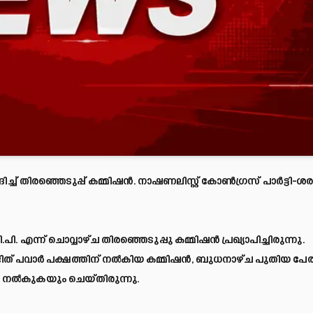
‌ തിരഞ്ഞെടുപ്പ് കമ്മിഷൻ. നാഷണലിസ്റ്റ് കോണ്‍ഗ്രസ് പാർട്ടി-ശരദ്
എന്ന് ചൊവ്വാഴ്ച തിരഞ്ഞെടുപ്പു കമ്മിഷൻ പ്രഖ്യാപിച്ചിരുന്നു.
ജിത് പവാർ പക്ഷത്തിന് നല്‍കിയ കമ്മിഷൻ, ബുധനാഴ്ച പുതിയ പേര
ം നല്‍കുകയും ചെയ്തിരുന്നു.