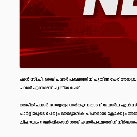
എൻ.സി.പി. ശരദ് പവാർ പക്ഷത്തിന് പുതിയ പേര് അനുവദിച്ച്
പവാർ എന്നാണ് പുതിയ പേര്.
അജിത് പവാർ നേതൃത്വം നല്‍കുന്നതാണ് യഥാർഥ എൻ.സി.പി. 
പാർട്ടിയുടെ പേരും ഔദ്യോഗിക ചിഹ്നമായ ക്ലോക്കും അ
ചിഹ്നവും സമർപ്പിക്കാൻ ശരദ് പവാർപക്ഷത്തിന് നിർദേശ