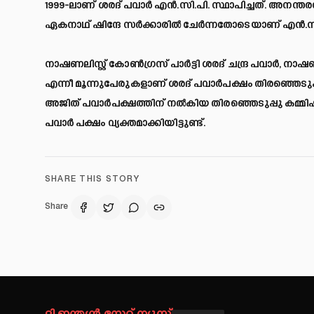
1999-ലാണ് ശരദ് പവാർ എൻ.സി.പി. സ്ഥാപിച്ചത്. അനന
ഏകനാഥ് ഷിന്ദേ സർക്കാരില്‍ ചേർന്നതോടെയാണ് എൻ.സി.പ
നാഷണലിസ്റ്റ് കോണ്‍ഗ്രസ് പാർട്ടി ശരദ് ചന്ദ്ര പവാർ, നാഷ
എന്നീ മൂന്നുപേരുകളാണ് ശരദ് പവാർപക്ഷം തിരഞ്ഞെടുപ
അജിത് പവാർപക്ഷത്തിന് നല്‍കിയ തിരഞ്ഞെടുപ്പു കമ്മ
പവാർ പക്ഷം വ്യക്തമാക്കിയിട്ടുണ്ട്.
SHARE THIS STORY
Share