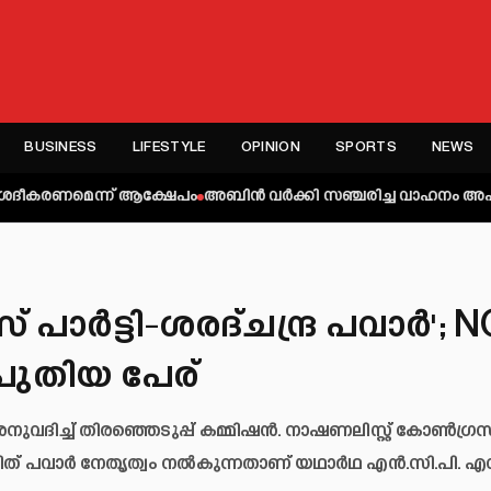
BUSINESS
LIFESTYLE
OPINION
SPORTS
NEWS
െന്ന് ആക്ഷേപം
അബിന്‍ വര്‍ക്കി സഞ്ചരിച്ച വാഹനം അപകടത്തില്‍പ്പെട്
പാര്‍ട്ടി-ശരദ്ചന്ദ്ര പവാര്‍'; 
 പുതിയ പേര്
വദിച്ച്‌ തിരഞ്ഞെടുപ്പ് കമ്മിഷൻ. നാഷണലിസ്റ്റ് കോണ്‍ഗ്രസ
ജിത് പവാർ നേതൃത്വം നല്‍കുന്നതാണ് യഥാർഥ എൻ.സി.പി. എന