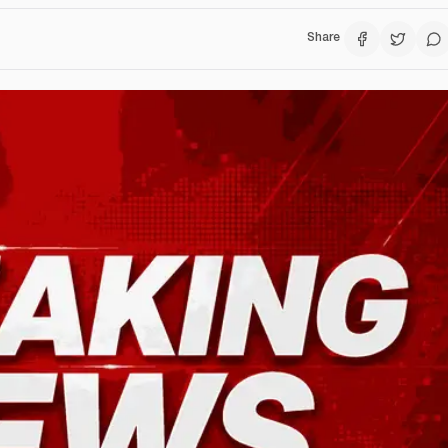
Share