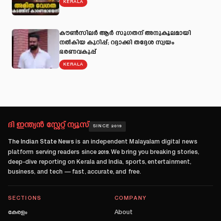
KERALA
കൗൺസിലർ ആർ സുഗതന് അനുകൂലമായി
നല്‍കിയ കുറിപ്പ്; റദ്ദാക്കി തദ്ദേശ സ്വയം
ഭരണവകുപ്പ്
KERALA
ദി ഇന്ത്യൻ സ്റ്റേറ്റ് ന്യൂസ്
SINCE 2019
The Indian State News
is an independent Malayalam digital news
platform serving readers since
2019
. We bring you breaking stories,
deep-dive reporting on Kerala and India, sports, entertainment,
business, and tech — fast, accurate, and free.
SECTIONS
COMPANY
കേരളം
About