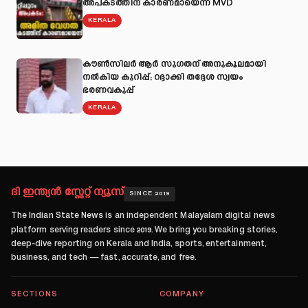
അപകടത്തിന് കാരണമായെന്ന് MVD
KERALA
കൗൺസിലർ ആർ സുഗതന് അനുകൂലമായി
നല്‍കിയ കുറിപ്പ്; റദ്ദാക്കി തദ്ദേശ സ്വയം
ഭരണവകുപ്പ്
KERALA
ദി ഇന്ത്യൻ സ്റ്റേറ്റ് ന്യൂസ്
SINCE 2019
The Indian State News
is an independent Malayalam digital news
platform serving readers since
2019
. We bring you breaking stories,
deep-dive reporting on Kerala and India, sports, entertainment,
business, and tech — fast, accurate, and free.
SECTIONS
COMPANY