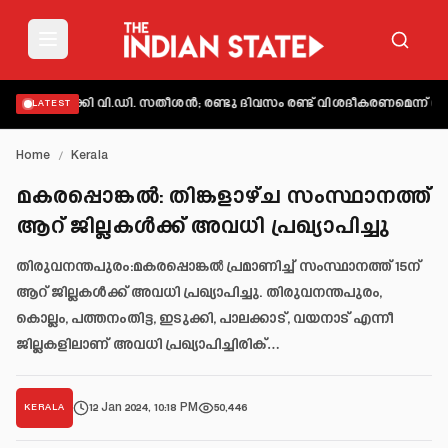
യക്തമാക്കി വി.ഡി. സതീശൻ; രണ്ടു ദിവസം രണ്ട് വിശദീകരണമെന്ന് ആക്
LATEST
Home
/
Kerala
മകരപ്പൊങ്കല്‍: തിങ്കളാഴ്ച സംസ്ഥാനത്ത്
ആറ് ജില്ലകള്‍ക്ക് അവധി പ്രഖ്യാപിച്ചു
തിരുവനന്തപുരം:മകരപ്പൊങ്കല്‍ പ്രമാണിച്ച്‌ സംസ്ഥാനത്ത് 15ന്
ആറ് ജില്ലകള്‍ക്ക് അവധി പ്രഖ്യാപിച്ചു. തിരുവനന്തപുരം,
കൊല്ലം, പത്തനംതിട്ട, ഇടുക്കി, പാലക്കാട്, വയനാട് എന്നീ
ജില്ലകളിലാണ് അവധി പ്രഖ്യാപിച്ചിരിക്…
12 Jan 2024, 10:18 PM
50,446
KERALA