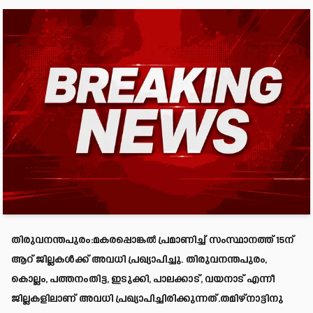
തിരുവനന്തപുരം:മകരപ്പൊങ്കല്‍ പ്രമാണിച്ച്‌ സംസ്ഥാനത്ത് 15ന്
ആറ് ജില്ലകള്‍ക്ക് അവധി പ്രഖ്യാപിച്ചു. തിരുവനന്തപുരം,
കൊല്ലം, പത്തനംതിട്ട, ഇടുക്കി, പാലക്കാട്, വയനാട് എന്നീ
ജില്ലകളിലാണ് അവധി പ്രഖ്യാപിച്ചിരിക്കുന്നത്.തമിഴ്നാട്ടിനു