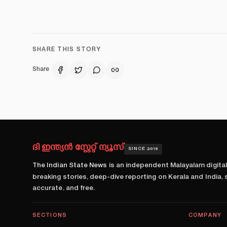
SHARE THIS STORY
Share
ദി ഇന്ത്യൻ സ്റ്റേറ്റ് ന്യൂസ്
SINCE 2019
The Indian State News
is an independent Malayalam digita
breaking stories, deep-dive reporting on Kerala and India,
accurate, and free.
SECTIONS
COMPANY