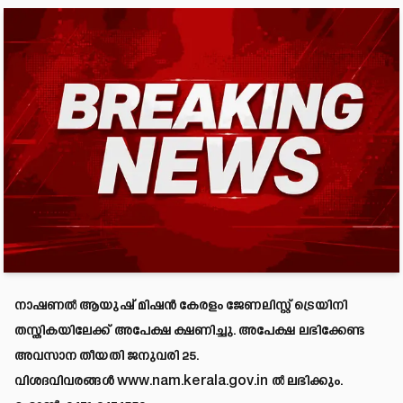
നാഷണൽ ആയുഷ് മിഷൻ കേരളം ജേണലിസ്റ്റ് ട്രെയിനി
തസ്തികയിലേക്ക് അപേക്ഷ ക്ഷണിച്ചു. അപേക്ഷ ലഭിക്കേണ്ട
അവസാന തീയതി ജനുവരി 25.
വിശദവിവരങ്ങൾ
www.nam.kerala.gov.in
ൽ ലഭിക്കും.