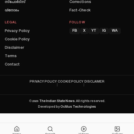
സ്പോർട്സ്
Corrections
വിനോദം
Fact-Check
LEGAL
FOLLOW
Privacy Policy
FB
X
YT
IG
WA
Cookie Policy
Disclaimer
Terms
Contact
PRIVACY POLICY
COOKIE POLICY
DISCLAIMER
|
|
©
2026
The Indian State News
. All rights reserved.
Developed by
Octilus Technologies