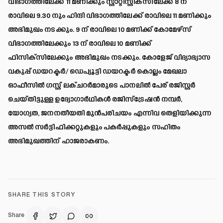
വിഭാഗത്തിലേക്ക് 11 മണിക്കും സ്റ്റാറ്റിസ്റ്റിക്സിലേക്ക് 8 ന്
രാവിലെ 9.30 നും ഹിന്ദി വിഭാഗത്തിലേക്ക് രാവിലെ 11 മണിക്കും
അഭിമുഖം നടക്കും. 9 ന് രാവിലെ 10 മണിക്ക് കോമേഴ്സ്
വിഭാഗത്തിലേക്കും 13 ന് രാവിലെ 10 മണിക്ക്
ഫിസിക്സിലേക്കും അഭിമുഖം നടക്കും. കോളേജ് വിദ്യാഭ്യാസ
വകുപ്പ് ഡയറക്ടർ/ ഡെപ്യൂട്ടി ഡയറക്ടർ കൊല്ലം മേഖലാ
ഓഫീസിൽ ഗസ്റ്റ് ലക്ചറർമാരുടെ പാനലിൽ പേര് രജിസ്റ്റർ
ചെയ്തിട്ടുള്ള ഉദ്യോഗാർഥികൾ രജിസ്ട്രേഷൻ നമ്പർ,
യോഗ്യത, ജനനതീയതി മുൻപരിചയം എന്നിവ തെളിയിക്കുന്ന
അസൽ സർട്ടിഫിക്കറ്റുകളും പകർപ്പുകളും സഹിതം
അഭിമുഖത്തിന് ഹാജരാകണം.
SHARE THIS STORY
Share