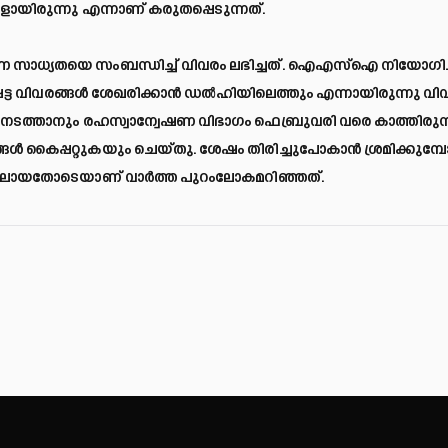
ായിരുന്നു എന്നാണ് കരുതപ്പെടുന്നത്.
 സാധ്യതയെ സംബന്ധിച്ച് വിവരം ലഭിച്ചത്. ഐഎസ്‌ഐ നിയോഗിച
ട വിവരങ്ങൾ ശേഖരിക്കാൻ ഡൽഹിയിലെത്തും എന്നായിരുന്നു വിവ
ൾ നടത്താനും രഹസ്വാന്വേഷണ വിഭാഗം ഫെബ്രുവരി വരെ കാത്തിരുന്
 കൈപ്പറ്റുകയും ചെയ്തു. ശേഷം തിരിച്ചുപോകാൻ ശ്രമിക്കുമ്
ിയിലായതോടെയാണ് വാർത്ത പുറംലോകമറിഞ്ഞത്.