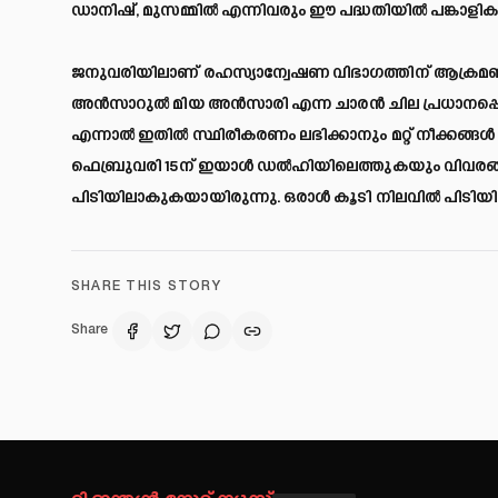
ഡാനിഷ്, മുസമ്മിൽ എന്നിവരും ഈ പദ്ധതിയിൽ പങ്കാളികള
ജനുവരിയിലാണ് രഹസ്യാന്വേഷണ വിഭാഗത്തിന് ആക്രമണ
അൻസാറുൽ മിയ അൻസാരി എന്ന ചാരൻ ചില പ്രധാനപ്പെട്
എന്നാൽ ഇതിൽ സ്ഥിരീകരണം ലഭിക്കാനും മറ്റ് നീക്കങ്ങ
ഫെബ്രുവരി 15ന് ഇയാൾ ഡൽഹിയിലെത്തുകയും വിവരങ്ങൾ
പിടിയിലാകുകയായിരുന്നു. ഒരാൾ കൂടി നിലവിൽ പിട
SHARE THIS STORY
Share