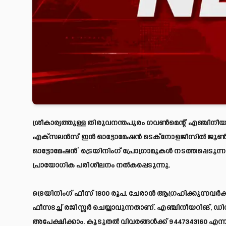
ശ്രീകാര്യത്തുള്ള തിരുവനന്തപുരം ഗവൺമെന്റ് എഞ്ചിനീ
എക്‌സലൻസ് ഇൻ ഓട്ടോമേഷൻ ടെക്‌നോളജീസിൽ ജൂൺ മാ
ഓട്ടോമേഷൻ’ ട്രെയിനിംഗ് പ്രോഗ്രാമുകൾ നടത്തപ്പെടുന്
പ്രായോഗിക പരിശീലനം നൽകപ്പെടുന്നു.
ട്രെയിനിംഗ് ഫീസ് 1800 രൂപ. ചേരാൻ ആഗ്രഹിക്കുന്നവർക്
ഫീസടച്ച് രജിസ്റ്റർ ചെയ്യാവുന്നതാണ്. എഞ്ചിനീയറിങ്,
അപേക്ഷിക്കാം. കൂടുതൽ വിവരങ്ങൾക്ക് 9447343160 എന