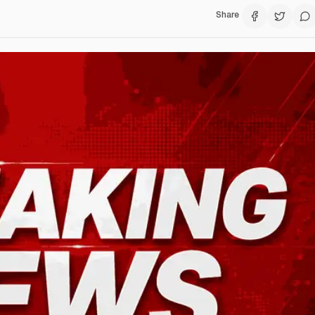
Share