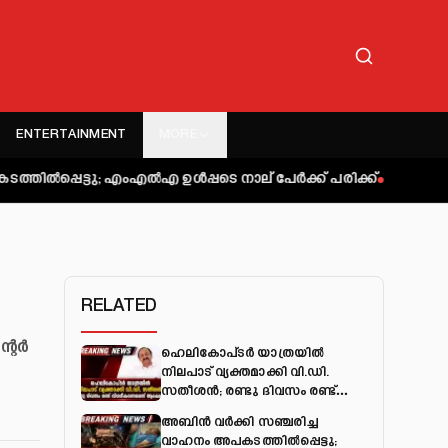
ENTERTAINMENT
MORE
ു; എംഎല്‍എ ഉള്‍പ്പടെ നാല് പേര്‍ക്ക് പരിക്ക്
കുറ്റിപ്പുറം ബസ്
RELATED
ന്റർ
ഹെലികോപ്ടർ യാത്രയിൽ
നിലപാട് വ്യക്തമാക്കി വി.ഡി.
സതീശൻ; രണ്ടു ദിവസം രണ്ട്
വിശദീകരണമെന്ന് ആക്ഷേപം
അബിന്‍ വര്‍ക്കി സഞ്ചരിച്ച
വാഹനം അപകടത്തില്‍പ്പെട്ടു;