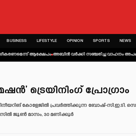
BUSINESS
LIFESTYLE
OPINION
SPORTS
NEWS
ന്ന് ആക്ഷേപം
അബിന്‍ വര്‍ക്കി സഞ്ചരിച്ച വാഹനം അപകടത്തില്‍പ്പെട്ട
’ ട്രെയിനിംഗ് പ്രോഗ്രാം
ചിനീയറിങ് കോളേജിൽ പ്രവർത്തിക്കുന്ന ബോഷ്-സി.ഇ.ടി. സെ
ിൽ ജൂൺ മാസം, 30 മണിക്കൂർ