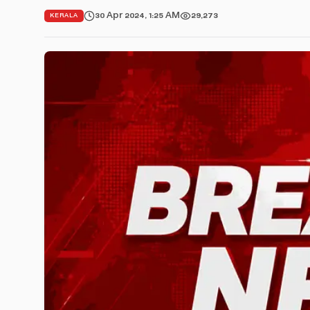
30 Apr 2024, 1:25 AM
29,273
KERALA