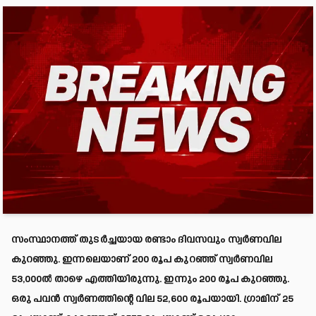
സംസ്ഥാനത്ത് തുടർച്ചയായ രണ്ടാം ദിവസവും സ്വർണവില
കുറഞ്ഞു. ഇന്നലെയാണ് 200 രൂപ കുറഞ്ഞ് സ്വർണവില
53,000ൽ താഴെ എത്തിയിരുന്നു. ഇന്നും 200 രൂപ കുറഞ്ഞു.
ഒരു പവൻ സ്വർണത്തിന്റെ വില 52,600 രൂപയായി. ഗ്രാമിന് 25