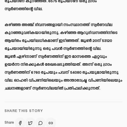
രൂപയാണ് കുറഞ്ഞത്. 6575 രൂപയാണ് ഒരു ഗ്രാം
സ്വർണത്തിന്റെ വില.
കഴിഞ്ഞ അഞ്ച് ദിവസങ്ങളായി സംസ്ഥാനത്ത് സ്വർണവില
കുറഞ്ഞുവരികയായിരുന്നു. കഴിഞ്ഞ ആറുദിവസത്തിനിടെ
ആയിരം രൂപയിലധികമാണ് ഇടിഞ്ഞത്. ജൂൺ 20ന് 53120
രൂപയായിയിരുന്നു ഒരു പവൻ സ്വർണത്തിന്റെ വില.
ജൂൺ ഏഴിനാണ് സ്വർണത്തിന് ഈ മാസത്തെ ഏറ്റവും
ഉയർന്ന നിരക്കുകൾ രേഖപ്പെടുത്തിയത്. അന്ന് ഒരു ഗ്രാം
സ്വർണത്തിന് 6760 രൂപയും പവന് 54080 രൂപയുമായിരുന്നു
വില. ഓഹരി വിപണിയിലെയും അന്താരാഷ്ട്ര വിപണിയിലെയും
ചലനങ്ങളാണ് സ്വർണവിലയിൽ പ്രതിഫലിക്കുന്നത്.
SHARE THIS STORY
Share