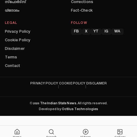
സ്പോർട്സ്
Corrections
വിനോദം
Fact-Check
LEGAL
FOLLOW
Privacy Policy
FB
X
YT
IG
WA
Cookie Policy
Disclaimer
Terms
Contact
PRIVACY POLICY
COOKIE POLICY
DISCLAIMER
|
|
©
2026
The Indian State News
. All rights reserved.
Developed by
Octilus Technologies