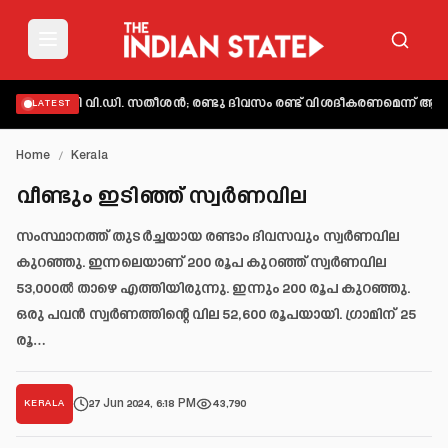
്തമാക്കി വി.ഡി. സതീശൻ; രണ്ടു ദിവസം രണ്ട് വിശദീകരണമെന്ന് ആക്ഷേ
LATEST
Home
/
Kerala
വീണ്ടും ഇടിഞ്ഞ് സ്വർണവില
സംസ്ഥാനത്ത് തുടർച്ചയായ രണ്ടാം ദിവസവും സ്വർണവില
കുറഞ്ഞു. ഇന്നലെയാണ് 200 രൂപ കുറഞ്ഞ് സ്വർണവില
53,000ൽ താഴെ എത്തിയിരുന്നു. ഇന്നും 200 രൂപ കുറഞ്ഞു.
ഒരു പവൻ സ്വർണത്തിന്റെ വില 52,600 രൂപയായി. ഗ്രാമിന് 25
രൂ…
27 Jun 2024, 6:18 PM
43,790
KERALA