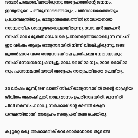
1932ല്‍ പഞ്ചാബിലായിരുന്നു അദ്ദേഹത്തിന്റെ ജനനം.
ഇന്ത്യയുടെ പതിമൂന്നാമത്തെയും, പതിനാലാമത്തെയും
പ്രധാനമന്ത്രിയും, രാജ്യാന്തരതലത്തില്‍ ശ്രദ്ധേയനായ
സാമ്പത്തിക ശാസ്ത്രജ്ഞനുമായിരുന്നു ഡോ. മന്‍മോഹന്‍
സിംഗ്. 2004 മുതല്‍ 2014 വരെ പ്രധാനമന്ത്രിയായിരുന്ന സിംഗ്
ഈ വര്‍ഷം ആദ്യം രാജ്യസഭയില്‍ നിന്ന് വിരമിച്ചിരുന്നു. 1998
മുതല്‍ 2004 വരെ രാജ്യസഭയിലെ പ്രതിപക്ഷ നേതാവായും
സിംഗ് സേവനമനുഷ്ഠിച്ചു. 2004 മെയ് 22 നും, 2009 മെയ് 22
നും പ്രധാനമന്ത്രിയായി അദ്ദേഹം സത്യപ്രതിജ്ഞ ചെയ്തു.
33 വര്‍ഷം മുമ്പ്, 1991 ലാണ് സിംഗ് രാജ്യസഭയില്‍ തന്റെ രാഷ്ട്രീയ
ജീവിതം ആരംഭിച്ചത്. നാലുമാസം ഉപരിസഭയില്‍, ജൂണില്‍
പിവി നരസിംഹറാവു സര്‍ക്കാരിന്റെ കീഴില്‍ കേന്ദ്ര
ധനമന്ത്രിയായി അദ്ദേഹം സത്യപ്രതിജ്ഞ ചെയ്തു.
കുറ്റമറ്റ ഒരു അക്കാദമിക് റെക്കോര്‍ഡോടെ തുടങ്ങി