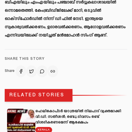
ബിഎയിലും എംഎയിലും പഞ്ചാബ് സര്‍വ്വകലാശാലയില്‍
ഒന്നാമതെത്തി. കേംബ്രിഡ്ജിലേക്ക് മാറി, ഒടുവില്‍
ഓക്‌സ്‌ഫോര്‍ഡില്‍ നിന്ന് ഡി ഫില്‍ നേടി. ഇന്ത്യയെ
സ്വകാര്യവല്‍ക്കരണം, ഉദാരവല്‍ക്കരണം, ആഗോളവല്‍ക്കരണം
എന്നിവയിലേക്ക് നയിച്ചത് മന്‍മോഹന്‍ സിംഗ് ആണ്.
SHARE THIS STORY
Share
RELATED STORIES
ഹെലികോപ്ടർ യാത്രയിൽ നിലപാട് വ്യക്തമാക്കി
വി.ഡി. സതീശൻ; രണ്ടു ദിവസം രണ്ട്
വിശദീകരണമെന്ന് ആക്ഷേപം
KERALA