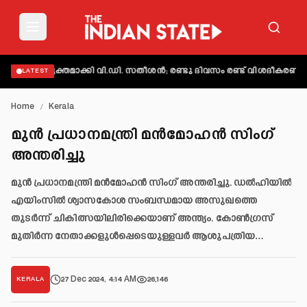
ട് വ്യക്തമാക്കി വി.ഡി. സതീശൻ; രണ്ടു ദിവസം രണ്ട് വിശദീകരണമെന്ന്
LATEST
Home
/
Kerala
മുന്‍ പ്രധാനമന്ത്രി മന്‍മോഹന്‍ സിംഗ്
അന്തരിച്ചു
മുന്‍ പ്രധാനമന്ത്രി മന്‍മോഹന്‍ സിംഗ് അന്തരിച്ചു. ഡല്‍ഹിയില്‍
എയിംസില്‍ ശ്വാസകോശ സംബന്ധമായ അസുഖത്തെ
തുടര്‍ന്ന് ചികിത്സയിലിരിക്കെയാണ് അന്ത്യം. കോണ്‍ഗ്രസ്
മുതിര്‍ന്ന നേതാക്കളുള്‍പ്പെടെയുള്ളവര്‍ ആശുപത്രിയ…
27 Dec 2024, 4:14 AM
26,146
KERALA