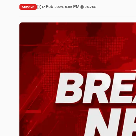
17 Feb 2024, 9:55 PM
26,752
KERALA