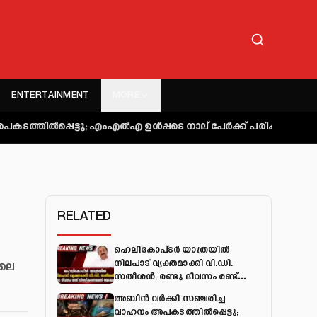
ENTERTAINMENT
MORE
െട്ടു; എംഎല്‍എ ഉള്‍പ്പടെ നാല് പേര്‍ക്ക് പരിക്ക്
കുറ്റിപ്പുറം 
RELATED
ഹെലികോപ്ടർ യാത്രയിൽ
നിലപാട് വ്യക്തമാക്കി വി.ഡി.
ിലെ
സതീശൻ; രണ്ടു ദിവസം രണ്ട്
വിശദീകരണമെന്ന് ആക്ഷേപം
അബിന്‍ വര്‍ക്കി സഞ്ചരിച്ച
വാഹനം അപകടത്തില്‍പ്പെട്ടു;