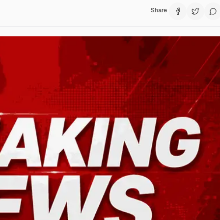
Share