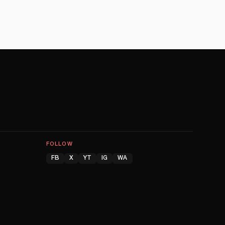
FOLLOW
FB
X
YT
IG
WA