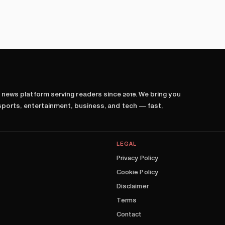
l news platform serving readers since
2019
. We bring you
 sports, entertainment, business, and tech — fast,
LEGAL
Privacy Policy
Cookie Policy
Disclaimer
Terms
Contact