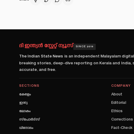
ദി ഇന്ത്യൻ സ്റ്റേറ്റ് ന്യൂസ്
SINCE 2019
The Indian State News
is an independent Malayalam digita
breaking stories, deep-dive reporting on Kerala and India,
accurate, and free.
SECTIONS
COMPANY
കേരളം
About
ഇന്ത്യ
Editorial
ലോകം
Ethics
സ്പോർട്സ്
Corrections
വിനോദം
Fact-Check