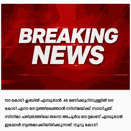
100 കോടി ക്ലബിൽ എമ്പുരാൻ. 48 മണിക്കൂറിനുള്ളിൽ 100
കോടി എന്ന നേട്ടത്തിലെത്താൻ സിനിമയ്ക്ക് സാധിച്ചത്.
സിനിമാ ചരിത്രത്തിലെ തന്നെ അപൂർവ നേട്ടമാണ് എമ്പുരാൻ
ഇപ്പോൾ സ്വന്തമാക്കിയിരിക്കുന്നത്. നൂറു കോടി