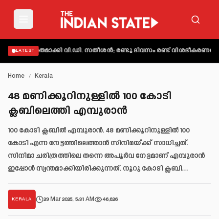
് വ്യക്തമാക്കി വി.ഡി. സതീശൻ; രണ്ടു ദിവസം രണ്ട് വിശദീകരണമെന്ന്
LATEST
Home
/
Kerala
48 മണിക്കൂറിനുള്ളിൽ 100 കോടി
ക്ലബിലെത്തി എമ്പുരാൻ
100 കോടി ക്ലബിൽ എമ്പുരാൻ. 48 മണിക്കൂറിനുള്ളിൽ 100
കോടി എന്ന നേട്ടത്തിലെത്താൻ സിനിമയ്ക്ക് സാധിച്ചത്.
സിനിമാ ചരിത്രത്തിലെ തന്നെ അപൂർവ നേട്ടമാണ് എമ്പുരാൻ
ഇപ്പോൾ സ്വന്തമാക്കിയിരിക്കുന്നത്. നൂറു കോടി ക്ലബി…
29 Mar 2025, 5:31 AM
46,626
KERALA