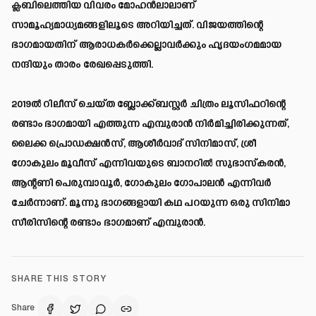
ക്ലബിലെത്തിയ വിവരം മോഹൻലാലാണ്
സാമൂഹ്യമാധ്യമങ്ങളിലൂടെ അറിയിച്ചത്. വിജയത്തിന്റെ
ഭാഗമായതിന് ആരാധകർക്കെല്ലാവർക്കും ഹൃദയംഗമമായ
നന്ദിയും താരം രേഖപ്പെടുത്തി.
2019ല്‍ റിലീസ് ചെയ്ത ബ്ലോക്ക്ബസ്റ്റര്‍ ചിത്രം ലൂസിഫറിന്റെ
രണ്ടാം ഭാഗമായി എത്തുന്ന എമ്പുരാന്‍ നിര്‍മിച്ചിരിക്കുന്നത്,
ലൈക്ക പ്രൊഡക്ഷന്‍സ്, ആശീര്‍വാദ് സിനിമാസ്, ശ്രീ
ഗോകുലം മൂവീസ് എന്നിവയുടെ ബാനറില്‍ സുഭാസ്‌കരന്‍,
ആന്റണി പെരുമ്പാവൂര്‍, ഗോകുലം ഗോപാലന്‍ എന്നിവര്‍
ചേര്‍ന്നാണ്. മൂന്നു ഭാഗങ്ങളായി കഥ പറയുന്ന ഒരു സിനിമാ
സീരിസിന്റെ രണ്ടാം ഭാഗമാണ് എമ്പുരാന്‍.
SHARE THIS STORY
Share