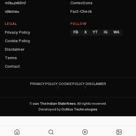
സ്പോർട്സ്
Corrections
വിനോദം
Fact-Check
LEGAL
FOLLOW
Privacy Policy
FB
X
YT
IG
WA
Cookie Policy
Disclaimer
Terms
Contact
PRIVACY POLICY
COOKIE POLICY
DISCLAIMER
|
|
©
2026
The Indian State News
. All rights reserved.
Developed by
Octilus Technologies